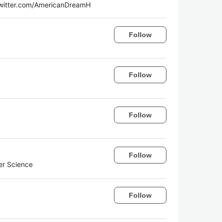
witter.com/AmericanDreamH
Follow
Follow
Follow
Follow
er Science
Follow