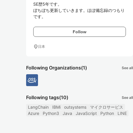
SE歴5年です。

ぼちぼち更新していきます。ほぼ備忘録のつもり
です。
Follow
location_on
日本
Following Organizations
(1)
See all
Following tags
(10)
See all
LangChain
IBMi
outsystems
マイクロサービス
Azure
Python3
Java
JavaScript
Python
LINE