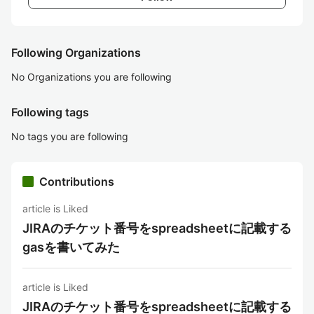
Following Organizations
No Organizations you are following
Following tags
No tags you are following
Contributions
article is Liked
JIRAのチケット番号をspreadsheetに記載する
gasを書いてみた
article is Liked
JIRAのチケット番号をspreadsheetに記載する