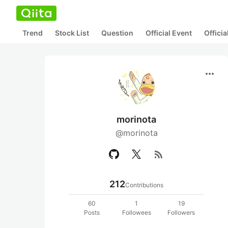
Trend
Stock List
Question
Official Event
Offici
more_horiz
morinota
@morinota
rss_feed
212
Contributions
60
1
19
Posts
Followees
Followers