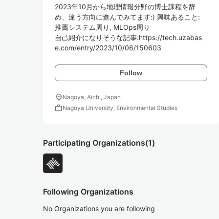
2023年10月から地理情報分野の博士課程を辞
め、違う方向に進んでみてます:) 興味あること: 
推薦システム周り, MLOps周り

自己紹介になりそうな記事:https://tech.uzabas
e.com/entry/2023/10/06/150603
Follow
location_on
Nagoya, Aichi, Japan
work
Nagoya University, Environmental Studies
Participating Organizations
(1)
Following Organizations
No Organizations you are following