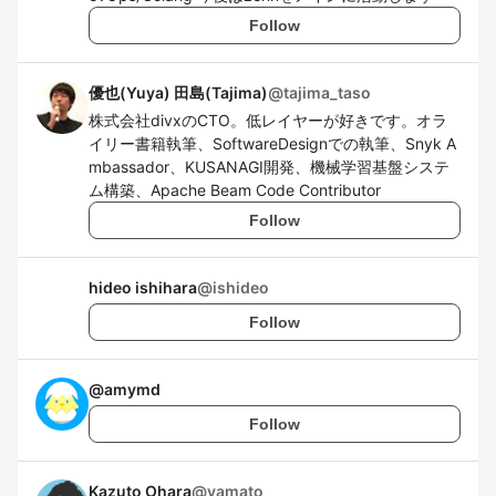
Follow
優也(Yuya) 田島(Tajima)
@
tajima_taso
株式会社divxのCTO。低レイヤーが好きです。オラ
イリー書籍執筆、SoftwareDesignでの執筆、Snyk A
mbassador、KUSANAGI開発、機械学習基盤システ
ム構築、Apache Beam Code Contributor
Follow
hideo ishihara
@
ishideo
Follow
@
amymd
Follow
Kazuto Ohara
@
yamato