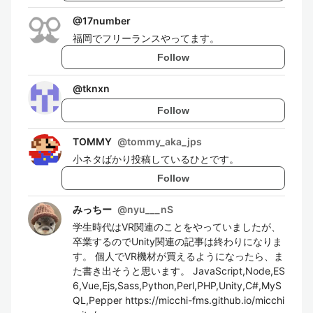
@
17number
福岡でフリーランスやってます。
Follow
@
tknxn
Follow
TOMMY
@
tommy_aka_jps
小ネタばかり投稿しているひとです。
Follow
みっちー
@
nyu___nS
学生時代はVR関連のことをやっていましたが、
卒業するのでUnity関連の記事は終わりになりま
す。 個人でVR機材が買えるようになったら、ま
た書き出そうと思います。 JavaScript,Node,ES
6,Vue,Ejs,Sass,Python,Perl,PHP,Unity,C#,MyS
QL,Pepper https://micchi-fms.github.io/micchi