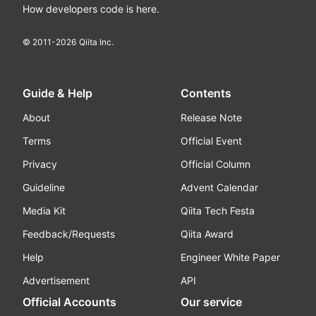
How developers code is here.
© 2011-
2026
Qiita Inc.
Guide & Help
Contents
About
Release Note
Terms
Official Event
Privacy
Official Column
Guideline
Advent Calendar
Media Kit
Qiita Tech Festa
Feedback/Requests
Qiita Award
Help
Engineer White Paper
Advertisement
API
Official Accounts
Our service