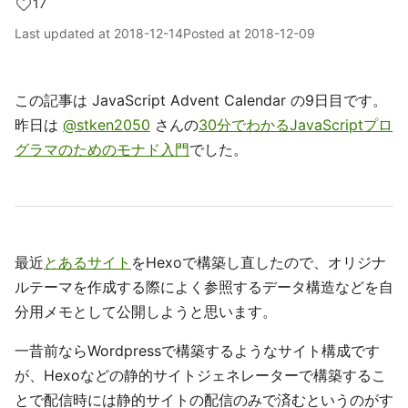
17
Last updated at
2018-12-14
Posted at
2018-12-09
この記事は JavaScript Advent Calendar の9日目です。
昨日は
@stken2050
さんの
30分でわかるJavaScriptプロ
グラマのためのモナド入門
でした。
最近
とあるサイト
をHexoで構築し直したので、オリジナ
ルテーマを作成する際によく参照するデータ構造などを自
分用メモとして公開しようと思います。
一昔前ならWordpressで構築するようなサイト構成です
が、Hexoなどの静的サイトジェネレーターで構築するこ
とで配信時には静的サイトの配信のみで済むというのがす