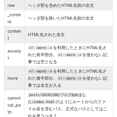
raw
ヘッダ部を含めたHTML化前の全文
_conte
ヘッダ部を除いたHTML化前の全文
nt
conten
HTML化された全文
t
を利用したときにHTML化さ
<!--more-->
excerp
れた前半部分。
を使わない記
<!--more-->
t
事では空となる
を利用したときにHTML化さ
<!--more-->
more
れた後半部分。
を使わない記
<!--more-->
事では全文が入る
posts/20181208/ブログ始めまし
canoni
のようにルートからのファ
た/index.html
cal_pa
イル名を含むパス。正式なパスとしてはこ
th
れを使うべき？