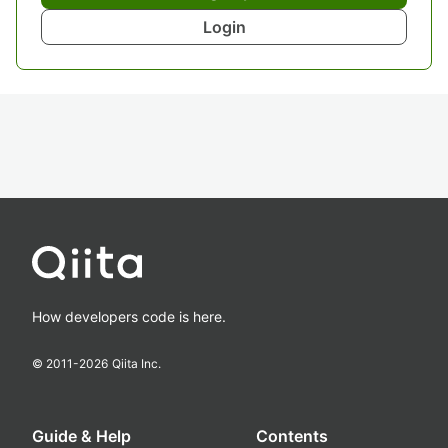
Login
How developers code is here.
© 2011-
2026
Qiita Inc.
Guide & Help
Contents