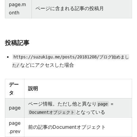
page.m
ページに含まれる記事の投稿月
onth
投稿記事
https://suzukigu.me/posts/20181208/ブログ始めまし
などにアクセスした場合
た/
デー
説明
タ
ページ情報。ただし他と異なり
=
page
page
となっている
Documentオブジェクト
page
前の記事のDocumentオブジェクト
.prev