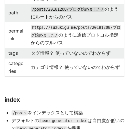
のよう
/posts/20181208/ブログ始めました/
path
にルートからのパス
https://suzukigu.me/posts/20181208/ブロ
permal
のように通信プロトコル指定
グ始めました/
ink
からのフルパス
tags
タグ情報？ 使っていないのでわからず
catego
カテゴリ情報？ 使っていないのでわからず
ries
index
をインデックスとして構築
/posts
デフォルトの
は自由度が低いの
hexo-generator-index
で
を採用
hexo-generator-index2