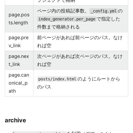
ブジェクトで格納
ページ内の投稿記事数。
の
_config.yml
page.pos
で指定した
index_generator.per_page
ts.length
件数まで格納される
page.pre
前ページがあれば前ページのパス。なけ
v_link
れば空
page.nex
次ページがあれば次ページのパス。なけ
t_link
れば空
page.can
のようにルートから
posts/index.html
onical_p
のパス
ath
archive