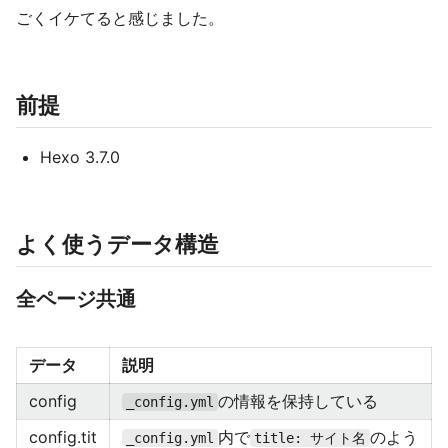
ごくイケてると感じました。
前提
Hexo 3.7.0
よく使うデータ構造
全ページ共通
データ
説明
config
の情報を保持している
_config.yml
config.tit
内で
のよう
_config.yml
title: サイト名