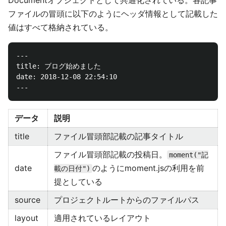
Documentオブジェクトとして共通化されている。各記事
ファイルの冒頭に以下のようにヘッダ情報として記載した
値はすべて格納されている。
---

title: ブログ始めました

date: 2018-12-08 22:54:10

データ
説明
title
ファイル冒頭部記載の記事タイトル
ファイル冒頭部記載の投稿日。
moment("記
date
のようにmoment.jsの利用を前
載の日付")
提としている
source
プロジェクトルートからのファイルパス
layout
適用されているレイアウト