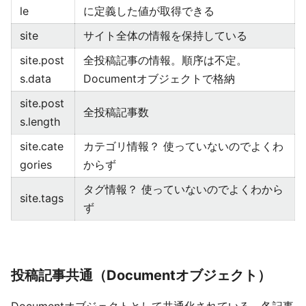
le
に定義した値が取得できる
site
サイト全体の情報を保持している
site.post
全投稿記事の情報。順序は不定。
s.data
Documentオブジェクトで格納
site.post
全投稿記事数
s.length
site.cate
カテゴリ情報？ 使っていないのでよくわ
gories
からず
タグ情報？ 使っていないのでよくわから
site.tags
ず
投稿記事共通（Documentオブジェクト）