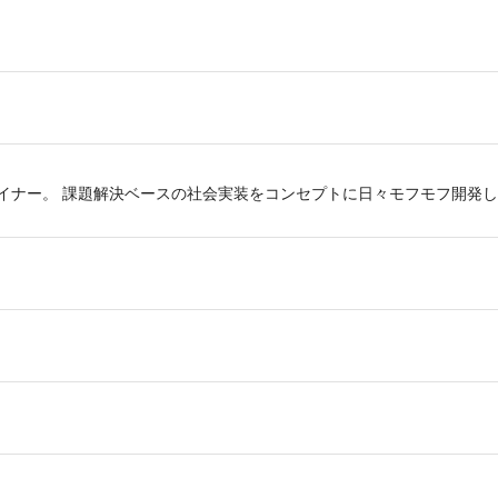
ザイナー。 課題解決ベースの社会実装をコンセプトに日々モフモフ開発