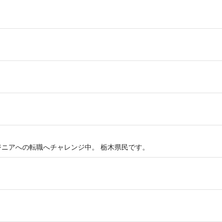
ジニアへの転職へチャレンジ中。 栃木県民です。