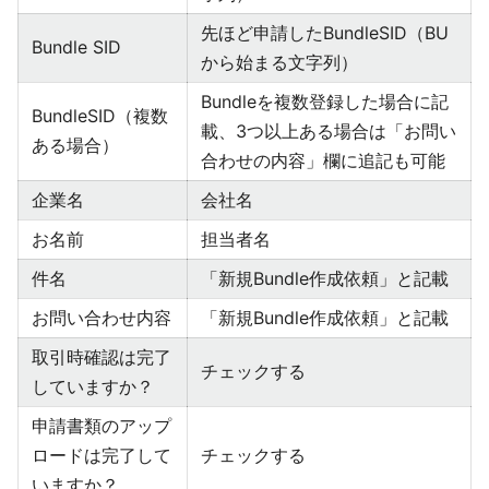
先ほど申請したBundleSID（BU
Bundle SID
から始まる文字列）
Bundleを複数登録した場合に記
BundleSID（複数
載、3つ以上ある場合は「お問い
ある場合）
合わせの内容」欄に追記も可能
企業名
会社名
お名前
担当者名
件名
「新規Bundle作成依頼」と記載
お問い合わせ内容
「新規Bundle作成依頼」と記載
取引時確認は完了
チェックする
していますか？
申請書類のアップ
ロードは完了して
チェックする
いますか？