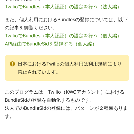
TwilioでBundles（本人認証）の設定を行う（法人編）
また、個人利用におけるBundlesの登録については、以下
の記事を御覧ください。
TwilioでBundles（本人認証）の設定を行う（個人編）
API経由でBundleSidを登録する（個人編）
日本におけるTwilioの個人利用は利用規約により
禁止されています。
このプログラムは、Twilio（KWCアカウント）における
BundleSidの登録を自動化するものです。
法人でのBundleSidの登録には、パターンが２種類ありま
す。