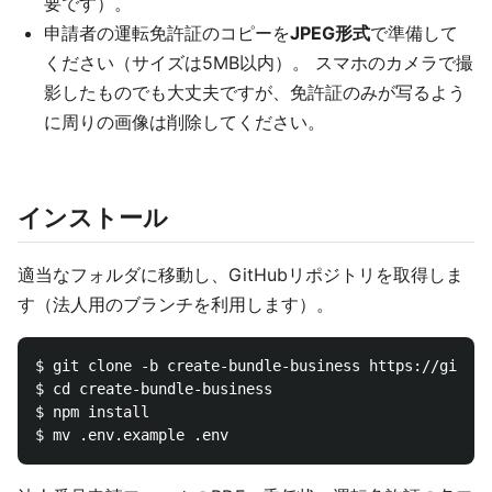
要です）。
申請者の運転免許証のコピーを
JPEG形式
で準備して
ください（サイズは5MB以内）。 スマホのカメラで撮
影したものでも大丈夫ですが、免許証のみが写るよう
に周りの画像は削除してください。
インストール
適当なフォルダに移動し、GitHubリポジトリを取得しま
す（法人用のブランチを利用します）。
$ git clone -b create-bundle-business https://github
$ cd create-bundle-business

$ npm install
