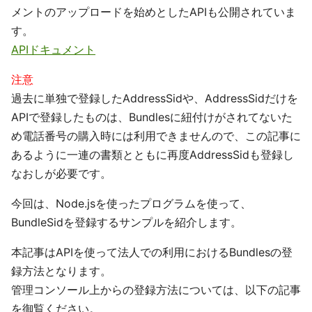
メントのアップロードを始めとしたAPIも公開されていま
す。
APIドキュメント
注意
過去に単独で登録したAddressSidや、AddressSidだけを
APIで登録したものは、Bundlesに紐付けがされてないた
め電話番号の購入時には利用できませんので、この記事に
あるように一連の書類とともに再度AddressSidも登録し
なおしが必要です。
今回は、Node.jsを使ったプログラムを使って、
BundleSidを登録するサンプルを紹介します。
本記事はAPIを使って法人での利用におけるBundlesの登
録方法となります。
管理コンソール上からの登録方法については、以下の記事
を御覧ください。