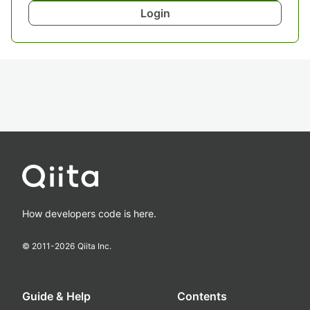
Login
How developers code is here.
© 2011-
2026
Qiita Inc.
Guide & Help
Contents