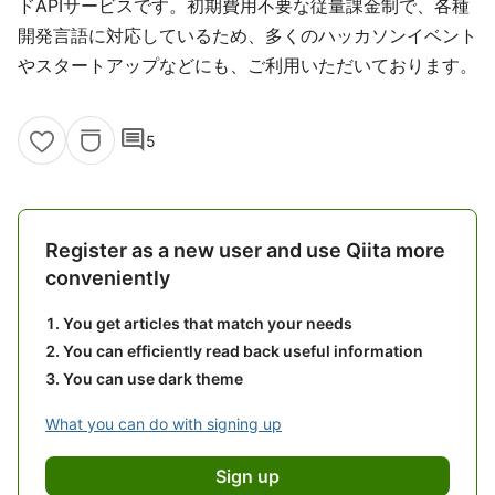
ドAPIサービスです。初期費用不要な従量課金制で、各種
開発言語に対応しているため、多くのハッカソンイベント
やスタートアップなどにも、ご利用いただいております。
comment
5
Register as a new user and use Qiita more
conveniently
You get articles that match your needs
You can efficiently read back useful information
You can use dark theme
What you can do with signing up
Sign up