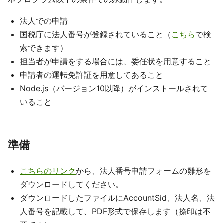
法人での申請
国税庁に法人番号が登録されていること（
こちら
で検
索できます）
担当者が申請をする場合には、委任状を用意すること
申請者の運転免許証を用意してあること
Node.js（バージョン10以降）がインストールされて
いること
準備
こちらのリンク
から、法人番号申請フォームの雛形を
ダウンロードしてください。
ダウンロードしたファイルにAccountSid、法人名、法
人番号を記載して、PDF形式で保存します（捺印は不