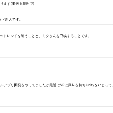
ります(出来る範囲で)
いるド新人です。
はXRのトレンドを追うことと、ミクさんを召喚することです。
アプリ開発をやってましたが最近はVRに興味を持ちUnityをいじって