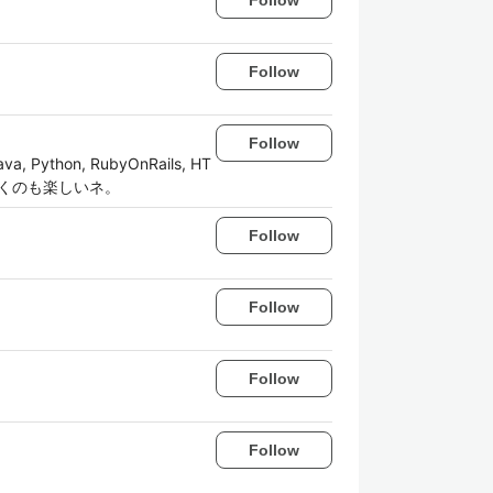
Follow
Follow
Python, RubyOnRails, HT
を書くのも楽しいネ。
Follow
Follow
Follow
Follow