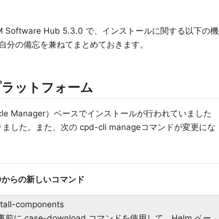
 Software Hub 5.3.0 で、インストールに関する以下の機
自分の備忘を兼ねてまとめておきます。
ub プラットフォーム
fecycle Manager）ベースでインストールが行われていました
した。また、次の cpd-cli manageコマンドが変更にな
3.0からの新しいコマンド
tall-components
前に case-download コマンドを使用して、Helm ベー