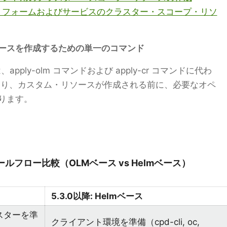
b プラットフォームおよびサービスのクラスター・スコープ・リソ
ースを作成するための単一のコマンド
ンドは、apply-olm コマンドおよび apply-cr コマンドに代わ
より、カスタム・リソースが作成される前に、必要なオペ
ります。
ンストールフロー比較（OLMベース vs Helmベース）
5.3.0以降: Helmベース
クラスターを準
クライアント環境を準備（cpd-cli, oc,