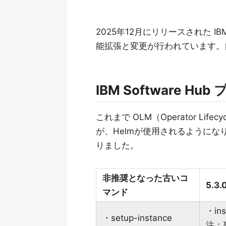
2025年12月にリリースされた IBM
能拡張と変更が行われています。
IBM Software H
これまで OLM（Operator Li
が、Helmが使用されるようになりま
りました。
非推奨となった古いコ
5.
マンド
・ins
・setup-instance
注：事