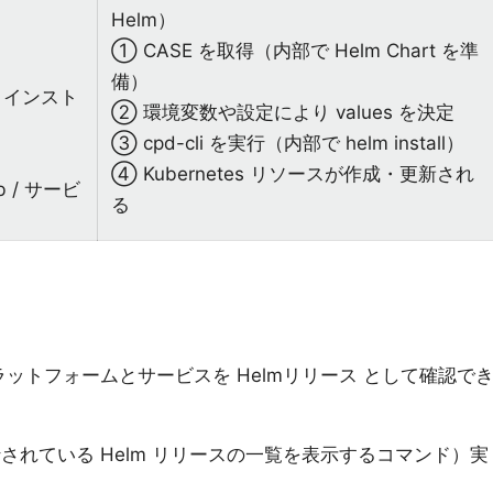
Helm）
① CASE を取得（内部で Helm Chart を準
備）
or インスト
② 環境変数や設定により values を決定
③ cpd-cli を実行（内部で helm install）
④ Kubernetes リソースが作成・更新され
ub / サービ
る
ラットフォームとサービスを Helmリリース として確認で
されている Helm リリースの一覧を表示するコマンド）実