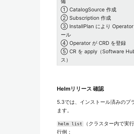
備
① CatalogSource 作成
② Subscription 作成
③ InstallPlan により Operat
ール
④ Operator が CRD を登録
⑤ CR を apply（Software H
ス）
Helmリリース 確認
5.3では、インストール済みのプ
ます。
（クラスター内で実行
helm list
行例：