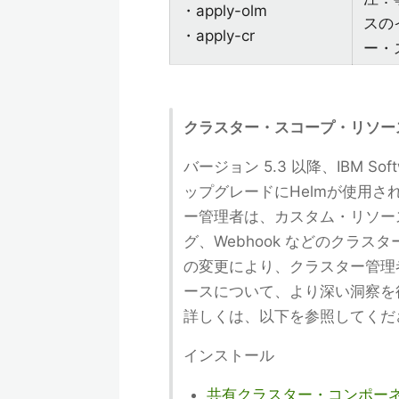
・apply-olm
スの
・apply-cr
ー・
クラスター・スコープ・リソー
バージョン 5.3 以降、IBM S
ップグレードにHelmが使用さ
ー管理者は、カスタム・リソー
グ、Webhook などのクラ
の変更により、クラスター管理
ースについて、より深い洞察を
詳しくは、以下を参照してくだ
インストール
共有クラスター・コンポー