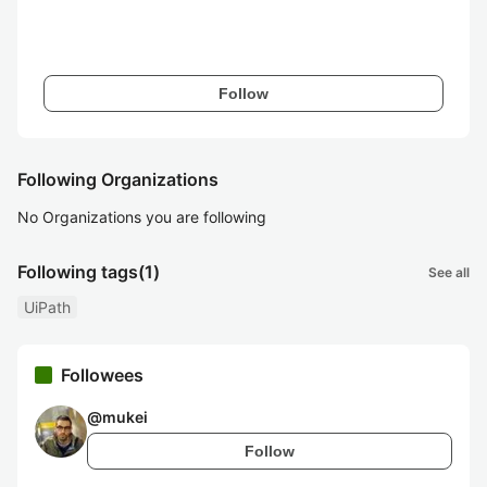
Follow
Following Organizations
No Organizations you are following
Following tags
(1)
See all
UiPath
Followees
@
mukei
Follow