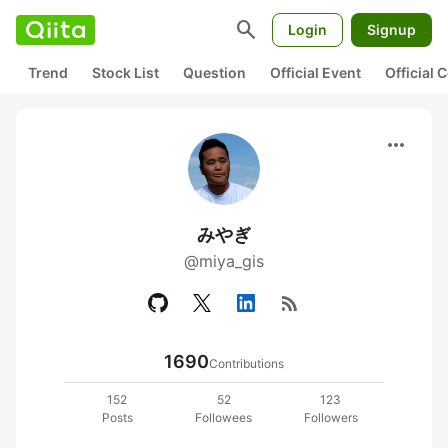
search
Login
Signup
Trend
Stock List
Question
Official Event
Official
more_horiz
みやぎ
@miya_gis
rss_feed
1690
Contributions
152
52
123
Posts
Followees
Followers