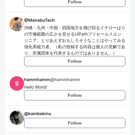
Follow
@
ManabuTech
沖縄・九州・中国・四国地方を飛び回るイチローばり
の守備範囲の広さを見せるUiPathプリセールスエン
ジニア。とりあえずおもしろそうなことはやってみる
強化系能力者。（私の投稿する内容は個人の見解であ
り、所属団体を代表するものではありません。）
Follow
hammhamm
@
hammhamm
Hello World!
Follow
@
kambekinu
Follow