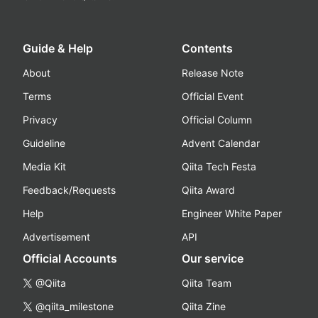
Guide & Help
Contents
About
Release Note
Terms
Official Event
Privacy
Official Column
Guideline
Advent Calendar
Media Kit
Qiita Tech Festa
Feedback/Requests
Qiita Award
Help
Engineer White Paper
Advertisement
API
Official Accounts
Our service
@Qiita
Qiita Team
@qiita_milestone
Qiita Zine