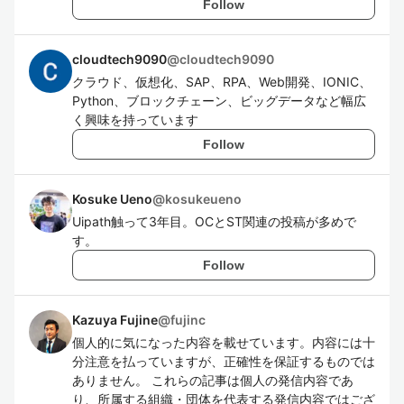
Follow
cloudtech9090
@
cloudtech9090
クラウド、仮想化、SAP、RPA、Web開発、IONIC、
Python、ブロックチェーン、ビッグデータなど幅広
く興味を持っています
Follow
Kosuke Ueno
@
kosukeueno
Uipath触って3年目。OCとST関連の投稿が多めで
す。
Follow
Kazuya Fujine
@
fujinc
個人的に気になった内容を載せています。内容には十
分注意を払っていますが、正確性を保証するものでは
ありません。 これらの記事は個人の発信内容であ
り、所属する組織・団体を代表する発信内容ではござ