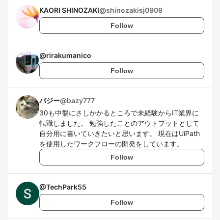
KAORI SHINOZAKI
@
shinozakisj0909
Follow
@
rirakumanico
Follow
バジー
@
bazy777
30も中盤にさしかかるところで未経験からIT業界に
転職しました。 勉強したことのアウトプットとして
自分用に書いていきたいと思います。 現在はUiPath
を使用したワークフローの開発をしています。
Follow
@
TechPark55
Follow