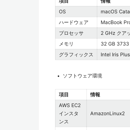
項目
情報
OS
macOS Catal
ハードウェア
MacBook Pro
プロセッサ
2 GHz クアッ
メモリ
32 GB 3733
グラフィックス
Intel Iris P
ソフトウェア環境
項目
情報
AWS EC2
インスタ
AmazonLinux2
ンス