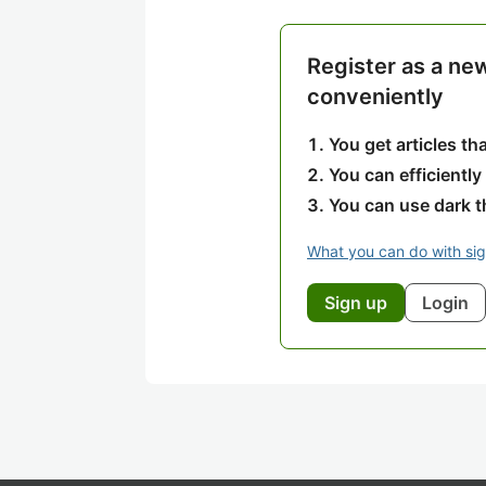
Register as a ne
conveniently
You get articles t
You can efficiently
You can use dark 
What you can do with si
Sign up
Login