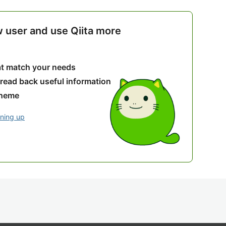
w user and use Qiita more
hat match your needs
 read back useful information
theme
gning up