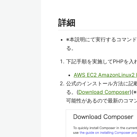
詳細
※本説明にて実行するコマンド
る。
下記手順を実施してPHPを入
AWS EC2 AmazonLin
公式のインストール方法に記載
る。(
Download Composer
)(※
可能性があるので最新のコマ