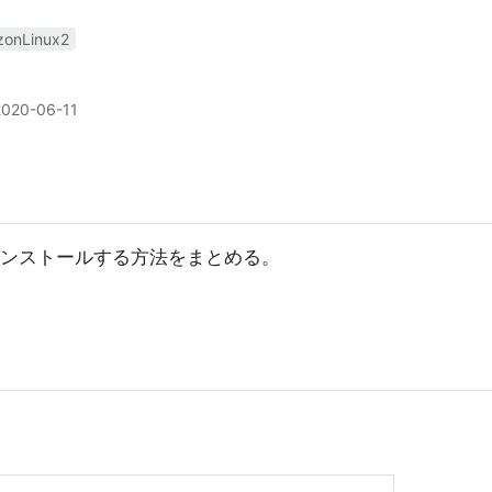
onLinux2
2020-06-11
をインストールする方法をまとめる。