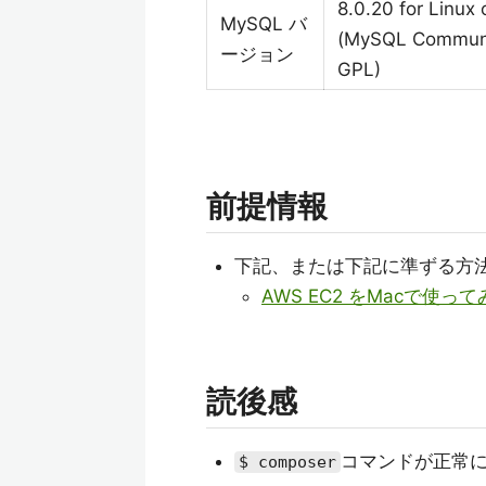
8.0.20 for Linux
MySQL バ
(MySQL Communi
ージョン
GPL)
前提情報
下記、または下記に準ずる方法で
AWS EC2 をMacで使って
読後感
コマンドが正常
$ composer