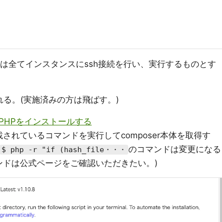
は全てインスタンスにssh接続を行い、実行するものとす
れる。(実施済みの方は飛ばす。)
ux2 PHPをインストールする
されているコマンドを実行してcomposer本体を取得す
のコマンドは変更になる
$ php -r "if (hash_file・・・
ンドは公式ページをご確認いただきたい。)