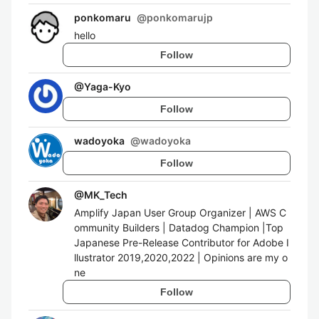
ponkomaru
@
ponkomarujp
hello
Follow
@
Yaga-Kyo
Follow
wadoyoka
@
wadoyoka
Follow
@
MK_Tech
Amplify Japan User Group Organizer | AWS C
ommunity Builders | Datadog Champion |Top
Japanese Pre-Release Contributor for Adobe I
llustrator 2019,2020,2022 | Opinions are my o
ne
Follow