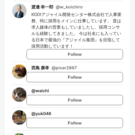
渡邊 幸一郎
@
w_koichiro
KDDIアジャイル開発センター株式会社で人事業
務、特に採用をメインに仕事しています。 昔は
求人媒体の営業もしていましたし、採用コンサ
ルも経験してきました。 今は社名にも入ってい
る日本で最強の『アジャイル集団』を目指して
採用活動しています！
Follow
西島 康孝
@
pixar2867
Follow
@
waichi
Follow
@
yuk046
Follow