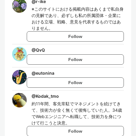
@
r-ike
※このサイトにおける掲載内容はあくまで私自身
の見解であり、必ずしも私の所属団体・企業に
おける立場、戦略、意見を代表するものではあ
りません。
Follow
@
QvQ
Follow
@
eutonina
Follow
@
Kodak_tmo
約11年間、客先常駐でマネジメントを続けてき
て、技術力が全く無くて後悔していた人。34歳
でWebエンジニアへ転職して、技術力を身につ
けて行こうと決意。
Follow