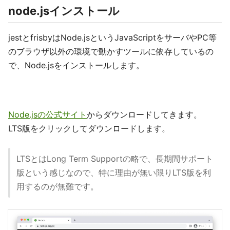
node.jsインストール
jestとfrisbyはNode.jsというJavaScriptをサーバやPC等
のブラウザ以外の環境で動かすツールに依存しているの
で、Node.jsをインストールします。
Node.jsの公式サイト
からダウンロードしてきます。
LTS版をクリックしてダウンロードします。
LTSとはLong Term Supportの略で、長期間サポート
版という感じなので、特に理由が無い限りLTS版を利
用するのが無難です。