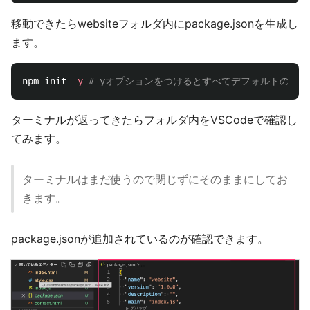
移動できたらwebsiteフォルダ内にpackage.jsonを生成し
ます。
npm init 
-y
#-yオプションをつけるとすべてデフォルトの値の状態
ターミナルが返ってきたらフォルダ内をVSCodeで確認し
てみます。
ターミナルはまだ使うので閉じずにそのままにしてお
きます。
package.jsonが追加されているのが確認できます。