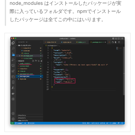
node_modules はインストールしたパッケージが実
際に入っているフォルダです。npmでインストール
したパッケージは全てこの中にはいります。