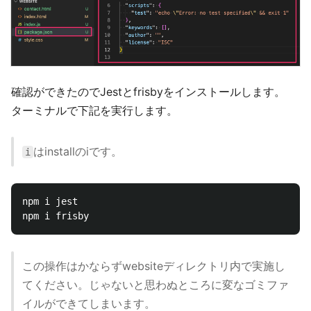
確認ができたのでJestとfrisbyをインストールします。
ターミナルで下記を実行します。
はinstallのiです。
i
npm i jest

この操作はかならずwebsiteディレクトリ内で実施し
てください。じゃないと思わぬところに変なゴミファ
イルができてしまいます。