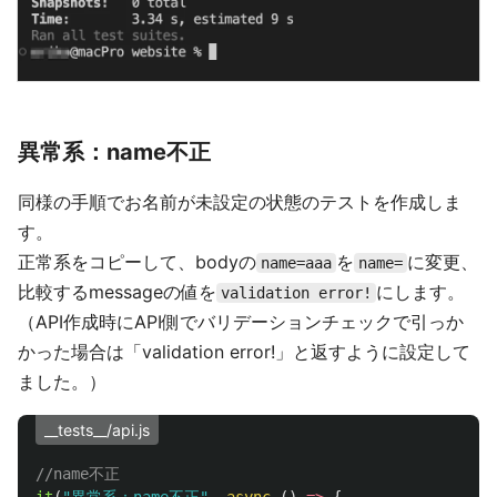
異常系：name不正
同様の手順でお名前が未設定の状態のテストを作成しま
す。
正常系をコピーして、bodyの
を
に変更、
name=aaa
name=
比較するmessageの値を
にします。
validation error!
（API作成時にAPI側でバリデーションチェックで引っか
かった場合は「validation error!」と返すように設定して
ました。）
__tests__/api.js
//name不正