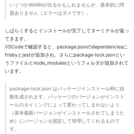
いくつかWARNが出るかもしれませんが、基本的に問
題ありません（エラーはダメです）。
しばらくするとインストールが完了してターミナルが返っ
てきます。
VSCodeで確認すると、package.jsonのdependenciesに
frisbyとjestが追加され、さらにpackage-lock.jsonとい
うファイルとnode_modulesというフォルダが追加されて
います。
package-lock.json はパッケージインストール時に自
動生成されます。パッケージのバージョンがインスト
ールのタイミングによって変わってしまわないよう
（基本最新バージョンがインストールされてしまうた
め）にバージョンを固定して管理してくれるもので
す。