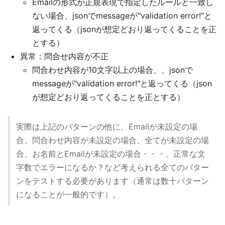
Emailの形式が正規表現で指定したルールと一致し
ない場合、jsonでmessageが"validation error!"と
返ってくる（jsonが想定どおり返ってくることを正
とする）
異常：問合せ内容が不正
問合わせ内容が10文字以上の場合、、jsonで
messageが"validation error!"と返ってくる（json
が想定どおり返ってくることを正とする）
実際は上記のパターンの他に、Emailが未設定の場
合、問合わせ内容が未設定の場合、全てが未設定の場
合、お名前とEmailが未設定の場合・・・、正常な文
字数でエラーになるか？など考えられる全てのパター
ンをテストする必要があります（通常は数十パターン
になることが一般的です）。