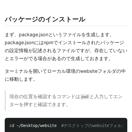
パッケージのインストール
まず、package.jsonというファイルを生成します。
package.jsonにはnpmでインストールされたパッケージ
の設定情報が記述されるファイルですが、存在していない
とエラーがでる場合があるので生成しておきます。
ターミナルを開いてローカル環境のwebsiteフォルダの中
に移動します。
現在の位置を確認するコマンドは
と入力してエン
pwd
ターを押すと確認できます。
cd
 ~/Desktop/website  
#デスクトップのwebsiteフォルダに