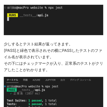
少しするとテスト結果が返ってきます。
[PASS]と緑色で表示されその横にPASSしたテストのファ
イル名が表示されています。
その下にはチェックマークが入り、正常系のテストがクリ
アしたことがわかります。