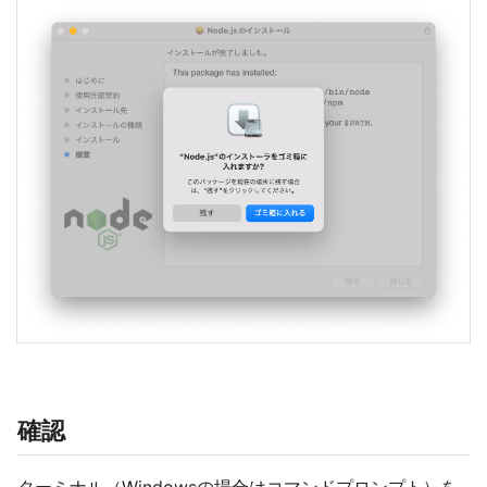
確認
ターミナル（Windowsの場合はコマンドプロンプト）を