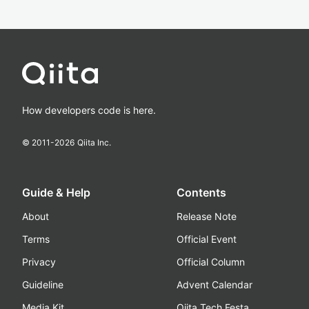
How developers code is here.
© 2011-
2026
Qiita Inc.
Guide & Help
Contents
About
Release Note
Terms
Official Event
Privacy
Official Column
Guideline
Advent Calendar
Media Kit
Qiita Tech Festa