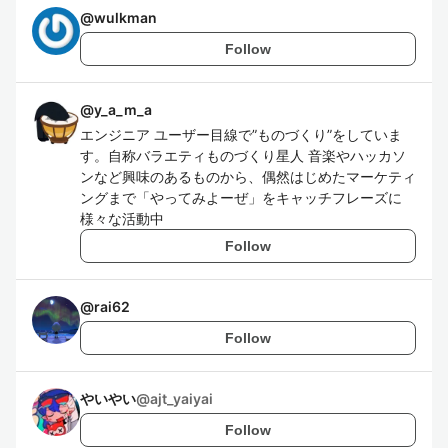
@
wulkman
Follow
@
y_a_m_a
エンジニア ユーザー目線で”ものづくり”をしていま
す。自称バラエティものづくり星人 音楽やハッカソ
ンなど興味のあるものから、偶然はじめたマーケティ
ングまで「やってみよーぜ」をキャッチフレーズに
様々な活動中
Follow
@
rai62
Follow
やいやい
@
ajt_yaiyai
Follow