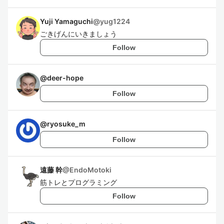
Yuji Yamaguchi
@
yug1224
ごきげんにいきましょう
Follow
@
deer-hope
Follow
@
ryosuke_m
Follow
遠藤 幹
@
EndoMotoki
筋トレとプログラミング
Follow