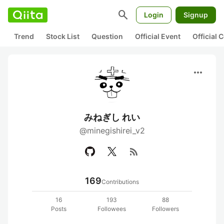
search
Login
Signup
Trend
Stock List
Question
Official Event
Official
more_horiz
みねぎし れい
@minegishirei_v2
rss_feed
169
Contributions
16
193
88
Posts
Followees
Followers