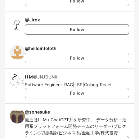
Follow
@
Jirox
Follow
@
helloinfoloth
Follow
H M
@
JNJDUNK
Software Engineer. RAG|LSP|Golang|React
Follow
@
sonesuke
最近はLLM / ChatGPT系を研究中。 データ分析・活
用系プラットフォーム開発チームのリーダー/プログ
ラミング/組織論/ビジネス系/金融工学/株式投資