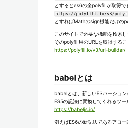
とするとes6の全polyfillが取得
https://polyfill.io/v3/polyf
とすればMathのsign機能だけのp
このサイトで必要な機能を検索し
そのpolyfill用のURLを取得す
https://polyfill.io/v3/url-builder/
babelとは
babelとは、新しいESバージョ
ES5の記法に変換してくれるツー
https://babeljs.io/
例えばES6の新記法であるアロー