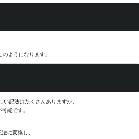
。
とこのようになります。
新しい記法はたくさんありますが、
とが可能です。
5記法に変換し、