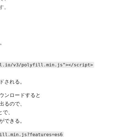
す。
る。
l.io/v3/polyfill.min.js"></script>
ロードされる。
をダウンロードすると
出るので、
とで、
ことができる。
ill.min.js?features=es6