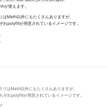
thが使えます。
リはMath以外にもたくさんありますが、
polyfillが用意されているイメージです。
て、
。
ラリはMath以外にもたくさんありますが、
れpolyfillが用意されているイメージです。
きて、