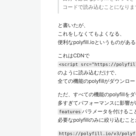
コードで読み込むことになりま
と書いたが、
これをしなくてもよくなる、
便利なpolyfill.ioというものがあ
これはCDNで
<script src="https://polyfil
のように読み込むだけで、
全ての機能のpolyfillがダウン
ただ、すべての機能のpolyfill
多すぎてパフォーマンスに影響が
パラメータを付けるこ
features
必要なpolyfillのみに絞り込む
https://polyfill.io/v3/polyf