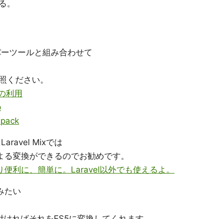
る。
ヘルパーツールと組み合わせて
照ください。
での利用
p
pack
ravel Mixでは
による変換ができるのでお勧めです。
kをより便利に、簡単に。Laravel以外でも使えるよ。
みたい
り付ければそれをES5に変換してくれます。