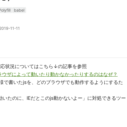
Polyfill
babel
2019-11-11
対応状況についてはこちら↓の記事を参照
jsがブラウザによって動いたり動かなかったりするのはなぜ？
新のES仕様で書いたjsを、どのブラウザでも動作するようにするた
は動いたのに、IEだとこのjs動かないよー」に対処できるツー