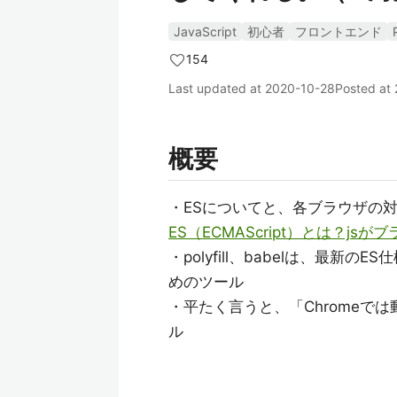
JavaScript
初心者
フロントエンド
154
Last updated at
2020-10-28
Posted at
概要
・ESについてと、各ブラウザの
ES（ECMAScript）とは？
・polyfill、babelは、最
めのツール
・平たく言うと、「Chromeで
ル