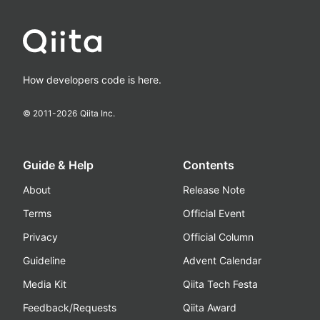
How developers code is here.
© 2011-
2026
Qiita Inc.
Guide & Help
Contents
About
Release Note
Terms
Official Event
Privacy
Official Column
Guideline
Advent Calendar
Media Kit
Qiita Tech Festa
Feedback/Requests
Qiita Award