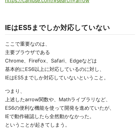
https://caniuse.com/#search=arrow
IEはES5までしか対応していない
ここで重要なのは、
主要ブラウザである
Chrome、FireFox、Safari、Edgeなどは
基本的にES6以上に対応しているのに対し、
IEはES5までしか対応していないということ。
つまり、
上述したarrow関数や、Mathライブラリなど、
ES6の便利な機能を使って開発を進めていたが、
IEで動作確認したら全然動かなかった。
ということが起きてしまう。