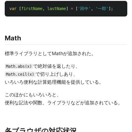
var
[
firstName
,
lastName
]
=
[
'
田中
'
,
'
一郎
'
];
Math
標準ライブラリとしてMathが追加された。
で絶対値を返したり、
Math.abs(x)
で切り上げしあり、
Math.ceil(x)
いろいろ便利な計算処理機能を提供している。
このほかにもいろいろと、
便利な記法や関数、ライブラリなどが追加されている。
各ブラウザの対応状況