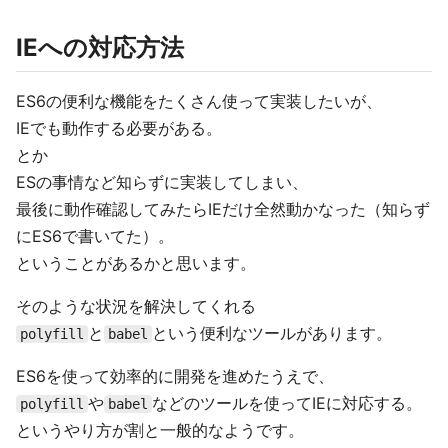
IEへの対応方法
ES6の便利な機能をたくさん使って実装したいが、
IEでも動作する必要がある。
とか
ESの事情など知らずに実装してしまい、
最後に動作確認してみたらIEだけ全然動かなった（知らず
にES6で書いてた）。
ということがあるかと思います。
そのような状況を解決してくれる
と
という便利なツールがあります。
polyfill
babel
ES6を使って効率的に開発を進めたうえで、
や
などのツールを使ってIEに対応する。
polyfill
babel
というやり方が割と一般的なようです。