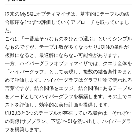
従来のMySQLオプティマイザは、基本的にテーブルの結
合順序を1つずつ評価していくアプローチを取っていまし
た。
これは「一番速そうなものをひとつ選ぶ」というシンプル
なものですが、テーブル数が多くなったりJOINの条件が
複雑になると、最適解にならない可能性があります。
一方、ハイパーグラフオプティマイザでは、クエリ全体を
「ハイパーグラフ」として表現し、複数の結合条件をまと
めて評価します。ハイパーグラフはグラフ理論で使われる
言葉ですが、結合関係をエッジ、結合関係にあるテーブル
をノードとしてハイパーグラフを構築します。その上でコ
ストを評価し、効率的な実行計画を提供します。
t1,t2,t3と3つのテーブルが存在している場合は、それぞれ
の関係(サブプラン、下記1〜5)を洗い出し、ハイパーグラ
フを構築します。