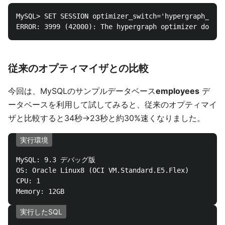
MySQL> SET SESSION optimizer_switch='hypergraph_opti
従来のオプティマイザとの比較
今回は、MySQLのサンプルデータベース
employees
デ
ータベースを利用して試してみると、従来のオプティマイ
ザと比較すると34秒→23秒と約30%速くなりました。
実行環境
MySQL: 9.3 デバッグ版

OS: Oracle Linux8 (OCI VM.Standard.E5.Flex)

CPU: 1

実行したSQL