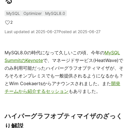
る
MySQL
Optimizer
MySQL8.0
2
Last updated at
2025-06-27
Posted at
2025-06-27
MySQL8.0の時代になって久しいこの頃、今年の
MySQL
SummitのKeynote
で、マネージドサービス(HeatWave)で
のみ利用可能だったハイパーグラフオプティマイザが、そ
ろそろオンプレミスでも一般提供されるようになるかも？
とWim Coekaertsからアナウンスされました。また
開発
チームから紹介するセッション
もありました。
ハイパーグラフオプティマイザのざっく
り解説