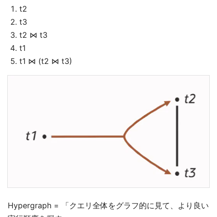
t2
t3
t2 ⋈ t3
t1
t1 ⋈ (t2 ⋈ t3)
Hypergraph = 「クエリ全体をグラフ的に見て、より良い