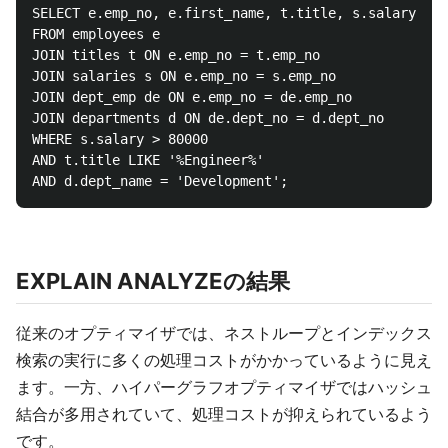
SELECT e.emp_no, e.first_name, t.title, s.salary, d.
FROM employees e 

JOIN titles t ON e.emp_no = t.emp_no 

JOIN salaries s ON e.emp_no = s.emp_no

JOIN dept_emp de ON e.emp_no = de.emp_no

JOIN departments d ON de.dept_no = d.dept_no

WHERE s.salary > 80000

AND t.title LIKE '%Engineer%'

EXPLAIN ANALYZEの結果
従来のオプティマイザでは、ネストループとインデックス
検索の実行に多くの処理コストがかかっているように見え
ます。一方、ハイパーグラフオプティマイザではハッシュ
結合が多用されていて、処理コストが抑えられているよう
です。