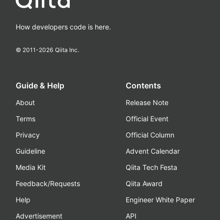
How developers code is here.
© 2011-
2026
Qiita Inc.
Guide & Help
Contents
About
Release Note
Terms
Official Event
Privacy
Official Column
Guideline
Advent Calendar
Media Kit
Qiita Tech Festa
Feedback/Requests
Qiita Award
Help
Engineer White Paper
Advertisement
API