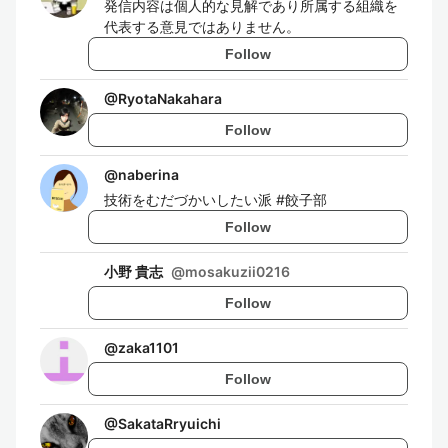
発信内容は個人的な見解であり所属する組織を
代表する意見ではありません。
Follow
@
RyotaNakahara
Follow
@
naberina
技術をむだづかいしたい派 #餃子部
Follow
小野 貴志
@
mosakuzii0216
Follow
@
zaka1101
Follow
@
SakataRryuichi