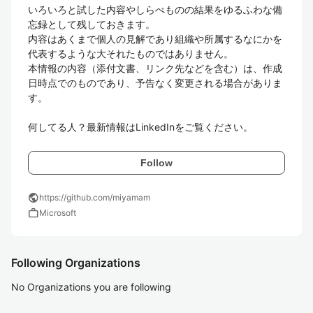
いろいろと試した内容やしらべものの結果をゆるふわな備
忘録として残しておきます。

内容はあくまで個人の見解であり組織や所属するなにかを
代表するような大それたものではありません。

本情報の内容（添付文書、リンク先などを含む）は、作成
日時点でのものであり、予告なく変更される場合がありま
す。

何してる人？最新情報はLinkedInをご覧ください。
Follow
public
https://github.com/miyamam
work
Microsoft
Following Organizations
No Organizations you are following