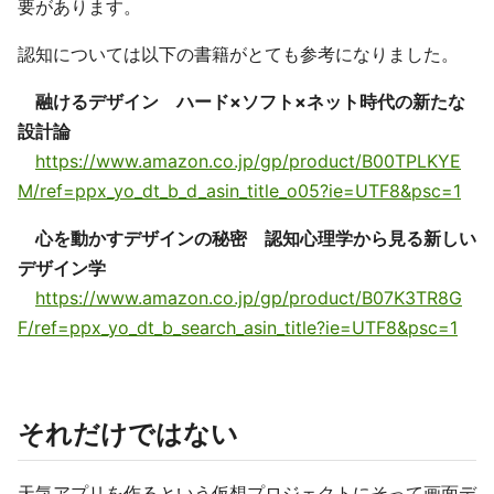
要があります。
認知については以下の書籍がとても参考になりました。
融けるデザイン ハード×ソフト×ネット時代の新たな
設計論
https://www.amazon.co.jp/gp/product/B00TPLKYE
M/ref=ppx_yo_dt_b_d_asin_title_o05?ie=UTF8&psc=1
心を動かすデザインの秘密 認知心理学から見る新しい
デザイン学
https://www.amazon.co.jp/gp/product/B07K3TR8G
F/ref=ppx_yo_dt_b_search_asin_title?ie=UTF8&psc=1
それだけではない
天気アプリを作るという仮想プロジェクトにそって画面デ