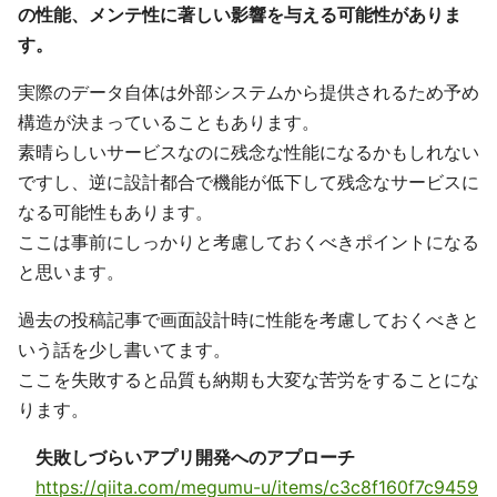
の性能、メンテ性に著しい影響を与える可能性がありま
す。
実際のデータ自体は外部システムから提供されるため予め
構造が決まっていることもあります。
素晴らしいサービスなのに残念な性能になるかもしれない
ですし、逆に設計都合で機能が低下して残念なサービスに
なる可能性もあります。
ここは事前にしっかりと考慮しておくべきポイントになる
と思います。
過去の投稿記事で画面設計時に性能を考慮しておくべきと
いう話を少し書いてます。
ここを失敗すると品質も納期も大変な苦労をすることにな
ります。
失敗しづらいアプリ開発へのアプローチ
https://qiita.com/megumu-u/items/c3c8f160f7c9459