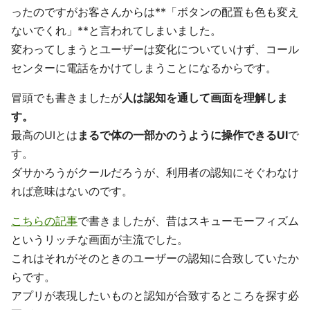
ったのですがお客さんからは**「ボタンの配置も色も変え
ないでくれ」**と言われてしまいました。
変わってしまうとユーザーは変化についていけず、コール
センターに電話をかけてしまうことになるからです。
冒頭でも書きましたが
人は認知を通して画面を理解しま
す。
最高のUIとは
まるで体の一部かのうように操作できるUI
で
す。
ダサかろうがクールだろうが、利用者の認知にそぐわなけ
れば意味はないのです。
こちらの記事
で書きましたが、昔はスキューモーフィズム
というリッチな画面が主流でした。
これはそれがそのときのユーザーの認知に合致していたか
らです。
アプリが表現したいものと認知が合致するところを探す必