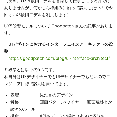
（実際にUX５段階モデルを意識して仕事してるわけでは
ありませんが、何かしら枠組みに沿って説明したいので今
回はUX5段階モデルを利用します）
UX5段階モデルについて Goodpatch さんの記事がありま
す。
UIデザインにおけるインターフェイスアーキテクトの役
割
https://goodpatch.com/blog/ui-interface-architect/
５段階とは以下の5つです。
私自身はUXデザイナーでもUIデザイナーでもないのでエ
ンジニア目線で説明を書いてます。
表層 ・・・ 見た目のデザイン
骨格 ・・・ 画面パターン/ワイヤー、画面遷移とか
諸々のルール
構造 ・・・ APIやデータの設計（本来は多分ちょ