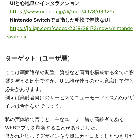
UIと心地良いインタラクション
https://www.mdn.co.jp/di/tech/4678/68326/
Nintendo Switchで目指した明快で軽快なUI
https://jp.ign.com/cedec-2018/28173/news/nintendo
-switchui
ターゲット（ユーザ層）
ここは画面遷移や配置、質感など画面を構成する全てに影
響を与える部分ですが、UIは誰が使うのかも意識して作る
必要があります。
例えば高齢者向けのサービスでニューモーフィズムのデザ
インは合わないでしょう。
私の実体験で言うと、主なユーザー層が高齢者である
WEBアプリを刷新することがありました。
良かれと思ってデザインを今風にカッコよくしたつもりだ