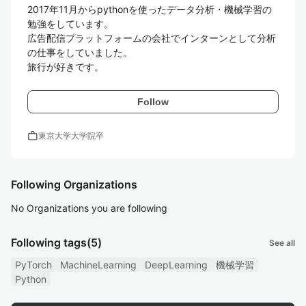
2017年11月からpythonを使ったデータ分析・機械学習の
勉強をしています。

広告配信プラットフォームの会社でインターンとして分析
の仕事をしていました。

旅行が好きです。
Follow
work
東京大学大学院卒
Following Organizations
No Organizations you are following
Following tags
(5)
See all
PyTorch
MachineLearning
DeepLearning
機械学習
Python