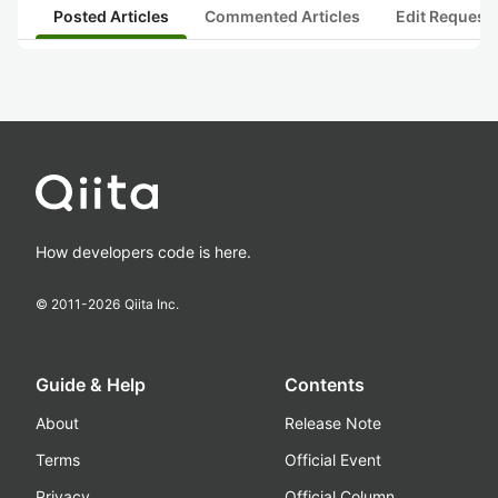
Posted Articles
Commented Articles
Edit Request
How developers code is here.
© 2011-
2026
Qiita Inc.
Guide & Help
Contents
About
Release Note
Terms
Official Event
Privacy
Official Column