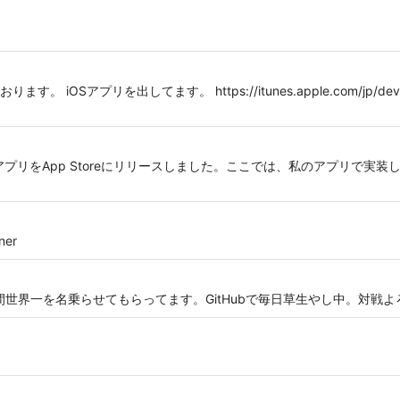
アプリを出してます。 https://itunes.apple.com/jp/developer/
のアプリをApp Storeにリリースしました。ここでは、私のアプリで実
ner
グ時間世界一を名乗らせてもらってます。GitHubで毎日草生やし中。対戦