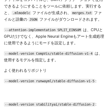
できるようにすることをツールに依頼します。実行する
と、
ファイルが生成され、
ファ
.mlmodelc
merges.txt
イルと語彙の
ファイルがダウンロードされます。
JSON
は、CPUと
--attention-implementation SPLIT_EINSUM
GPUだけでなく、Apple Neural Engineもアート生成処理
に使用できるようにモードを設定します。
は、
--model-version CompVis/stable-diffusion-v1-4
使用するモデルを指定します。
よく使われるリポジトリ
:
--model-version runwayml/stable-diffusion-v1-5
:
--model-version stabilityai/stable-diffusion-2