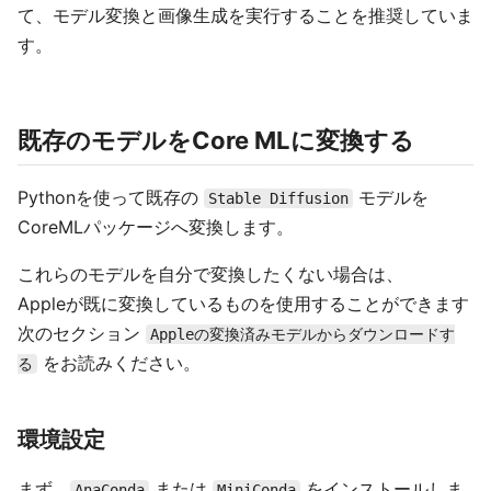
て、モデル変換と画像生成を実行することを推奨していま
す。
既存のモデルをCore MLに変換する
Pythonを使って既存の
モデルを
Stable Diffusion
CoreMLパッケージへ変換します。
これらのモデルを自分で変換したくない場合は、
Appleが既に変換しているものを使用することができます
次のセクション
Appleの変換済みモデルからダウンロードす
をお読みください。
る
環境設定
まず、
または
をインストールしま
AnaConda
MiniConda