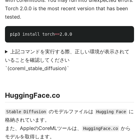
with coremltools. You may run into unexpected errors.
Torch 2.0.0 is the most recent version that has been
tested.
pip3 
install 
torch
==
上記コマンドを実行する際、正しい環境が表示されて
いることを確認してください
`(coreml_stable_diffusion)`
HuggingFace.co
のモデルファイルは
に
Stable Diffusion
Hugging Face
格納されています。
また、AppleのCoreMLツールは、
から
HuggingFace.co
モデルを取得します。