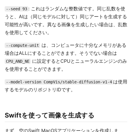
: これはランダムな整数値です。同じ乱数を使
--seed 93
うと、AIは（同じモデルに対して）同じアートを生成する
可能性が高いです。異なる画像を生成したい場合は、乱数
を使用してください。
は、コンピュータに十分なメモリがある
--compute-unit
場合はALLにすることができます。そうでない場合は
に設定するとCPUとニューラルエンジンのみ
CPU_AND_NE
を使用することができます。
は使用
--model-version CompVis/stable-diffusion-v1-4
するモデルのリポジトリIDです。
Swiftを使って画像を生成する
まず、空のSwift MacOSアプリケーションを作成しま