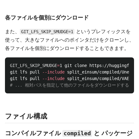
各ファイルを個別にダウンロード
また、
というプレフィックスを
GIT_LFS_SKIP_SMUDGE=1
使って、大きなファイルへのポインタだけをクローンし、
各ファイルを個別にダウンロードすることもできます。
GIT_LFS_SKIP_SMUDGE
=
1 git clone https://huggingface.
git lfs pull 
--include
 split_einsum/compiled/Unet.ml
git lfs pull 
--include
# ... 相対パスを指定して他のファイルをダウンロードする ...
ファイル構成
コンパイルファイル
と パッケージ
compiled