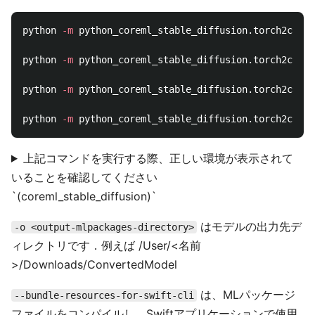
python 
-m
 python_coreml_stable_diffusion.torch2corem
python 
-m
 python_coreml_stable_diffusion.torch2corem
python 
-m
 python_coreml_stable_diffusion.torch2corem
python 
-m
 python_coreml_stable_diffusion.torch2corem
上記コマンドを実行する際、正しい環境が表示されて
いることを確認してください
`(coreml_stable_diffusion)`
はモデルの出力先デ
-o <output-mlpackages-directory>
ィレクトリです．例えば /User/<名前
>/Downloads/ConvertedModel
は、MLパッケージ
--bundle-resources-for-swift-cli
ファイルをコンパイルし、Swiftアプリケーションで使用