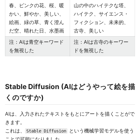
春、ピンクの花、桜、暖
山の中のハイテクな塔、
かい、鮮やか、美しい、
ハイテク、サイエンス・
絵画、緑の草、青く澄ん
フィクション、未来的、
だ空、晴れた日、水墨画
古寺、美しい
注：AIは青空キーワード
注：AIは古寺のキーワー
を無視した
ドを無視した
Stable Diffusion (AIはどうやって絵を描
くのですか)
AIは、入力されたテキストをもとにアートを描くことがで
きます。
これは、
という機械学習モデルを使う
Stable Diffusion
ことで可能になりました。