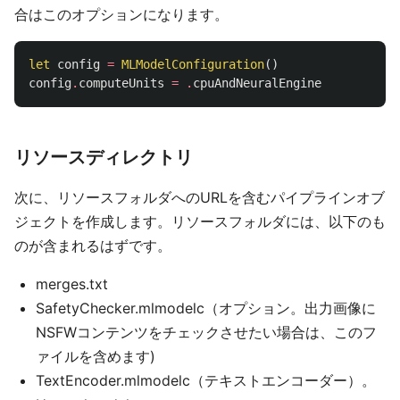
合はこのオプションになります。
let
config
=
MLModelConfiguration
()
config
.
computeUnits
=
.
cpuAndNeuralEngine
リソースディレクトリ
次に、リソースフォルダへのURLを含むパイプラインオブ
ジェクトを作成します。リソースフォルダには、以下のも
のが含まれるはずです。
merges.txt
SafetyChecker.mlmodelc（オプション。出力画像に
NSFWコンテンツをチェックさせたい場合は、このフ
ァイルを含めます)
TextEncoder.mlmodelc（テキストエンコーダー）。