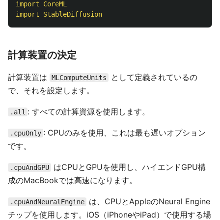
import
CoreML
import
StableDiffusion
計算装置の決定
計算装置は
として定義されているの
MLComputeUnits
で、それを設定します。
: すべての計算資源を使用します。
.all
: CPUのみを使用、これは最も遅いオプション
.cpuOnly
です。
はCPUとGPUを使用し、ハイエンドGPU構
.cpuAndGPU
成のMacBookでは高速になります。
は、CPUとAppleのNeural Engine
.cpuAndNeuralEngine
チップを使用します。iOS（iPhoneやiPad）で使用する場