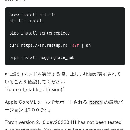
brew 
install 
git-lfs

git lfs 
install

pip3 
install 
sentencepiece

curl https://sh.rustup.rs 
-sSf
 | sh

pip3 
install 
上記コマンドを実行する際、正しい環境が表示されて
いることを確認してください
`(coreml_stable_diffusion)`
Apple CoreMLツールでサポートされる
の最新バ
torch
ージョンは2.0.0です。
Torch version 2.1.0.dev20230411 has not been tested