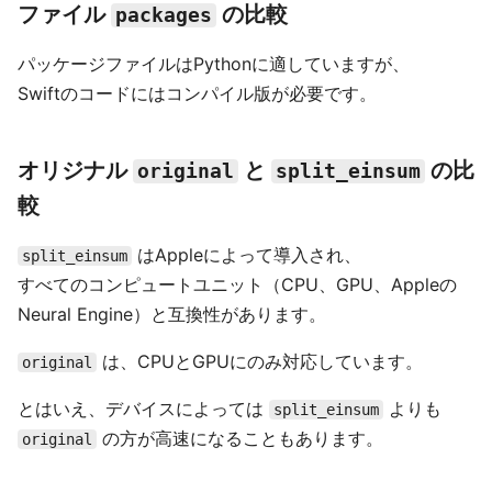
ファイル
の比較
packages
パッケージファイルはPythonに適していますが、
Swiftのコードにはコンパイル版が必要です。
オリジナル
と
の比
original
split_einsum
較
はAppleによって導入され、
split_einsum
すべてのコンピュートユニット（CPU、GPU、Appleの
Neural Engine）と互換性があります。
は、CPUとGPUにのみ対応しています。
original
とはいえ、デバイスによっては
よりも
split_einsum
の方が高速になることもあります。
original