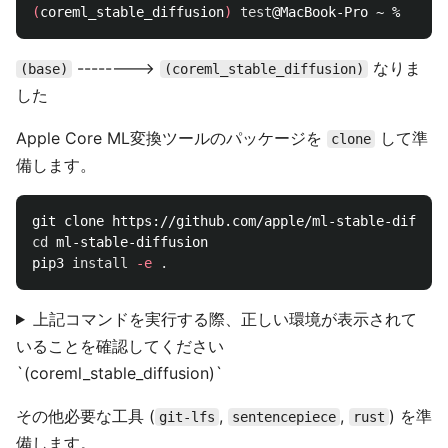
(
coreml_stable_diffusion
)
test
-------->
なりま
(base)
(coreml_stable_diffusion)
した
Apple Core ML変換ツールのパッケージを
して準
clone
備します。
cd 
ml-stable-diffusion

pip3 
install
-e
.
上記コマンドを実行する際、正しい環境が表示されて
いることを確認してください
`(coreml_stable_diffusion)`
その他必要な工具 (
,
,
) を準
git-lfs
sentencepiece
rust
備します。