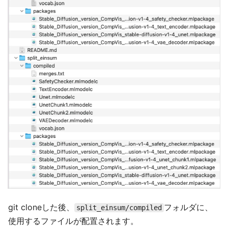
git cloneした後、
フォルダに、
split_einsum/compiled
使用するファイルが配置されます。