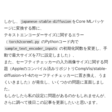
しかし、
をCore MLパッケ
japanese-stable-diffusion
ージに変換する際に、
テキストエンコーダーサイズに関するエラー
（
のPythonコード内で
torch2coreml.py
の初期化関数を変更し、手
sample_text_encoder_inputs
動で最大サイズを77に設定しました）、
また、セーフティチェッカーの入力画像サイズに関する問
題（Appleのコンパイル済みリポジトリCompVis/stable-
diffusion-v1-4のセーフティチェッカーに置き換え、うま
くいきました）が発生し、いくつかの問題に直面しまし
た。
もしかしたら私の設定に問題があるのかもしれませんが、
さらに調べて後日この記事を更新したいと思います。