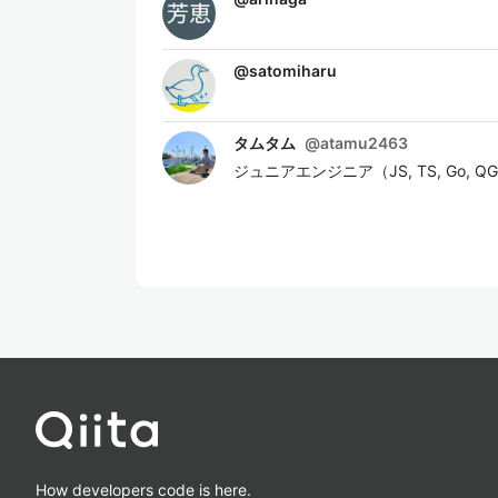
@
satomiharu
タムタム
@
atamu2463
ジュニアエンジニア（JS, TS, Go, Q
How developers code is here.