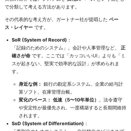
で分類して考える方法があります。
その代表的な考え方が、ガートナー社が提唱した
ペー
ス・レイヤー
です。
SoR (System of Record)
：
「記録のためのシステム」。会計や人事管理など、
正
確さが命
です。ここでは「カッコいいUI」よりも「ミ
スが起きない、堅実で効率的な設計」が求められま
す。
身近な例：
銀行の勘定系システム、企業の給与計
算ソフト、在庫管理台帳。
変化のペース：
低速（5〜10年単位）
。法令遵守
や安定性が最優先され、一度構築すると長期間維持
されます。
SoD (System of Differentiation)
：