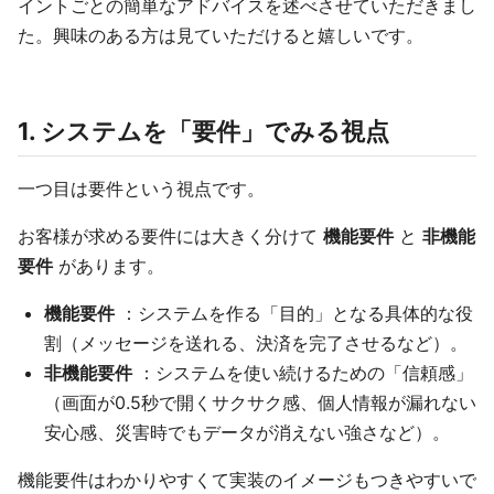
イントごとの簡単なアドバイスを述べさせていただきまし
た。興味のある方は見ていただけると嬉しいです。
1. システムを「要件」でみる視点
一つ目は要件という視点です。
お客様が求める要件には大きく分けて
機能要件
と
非機能
要件
があります。
機能要件
：システムを作る「目的」となる具体的な役
割（メッセージを送れる、決済を完了させるなど）。
非機能要件
：システムを使い続けるための「信頼感」
（画面が0.5秒で開くサクサク感、個人情報が漏れない
安心感、災害時でもデータが消えない強さなど）。
機能要件はわかりやすくて実装のイメージもつきやすいで