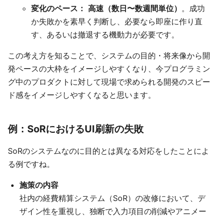
変化のペース：
高速（数日〜数週間単位）
。成功
か失敗かを素早く判断し、必要なら即座に作り直
す、あるいは撤退する機動力が必要です。
この考え方を知ることで、システムの目的・将来像から開
発ペースの大枠をイメージしやすくなり、今プログラミン
グ中のプロダクトに対して現場で求められる開発のスピー
ド感をイメージしやすくなると思います。
例：SoRにおけるUI刷新の失敗
SoRのシステムなのに目的とは異なる対応をしたことによ
る例ですね。
施策の内容
社内の経費精算システム（SoR）の改修において、デ
ザイン性を重視し、独断で入力項目の削減やアニメー