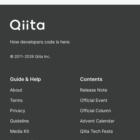
How developers code is here.
© 2011-
2026
Qiita Inc.
Guide & Help
Contents
About
Release Note
Terms
Official Event
Privacy
Official Column
Guideline
Advent Calendar
Media Kit
Qiita Tech Festa