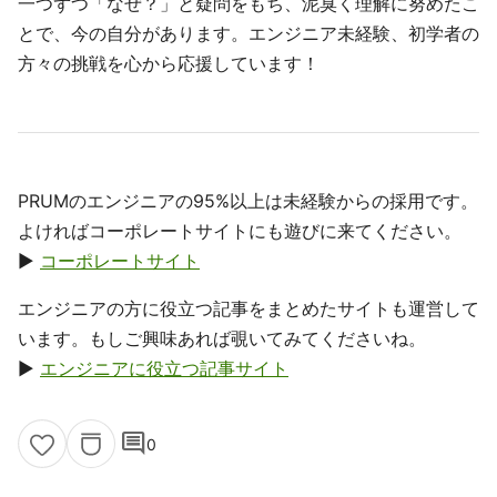
一つずつ「なぜ？」と疑問をもち、泥臭く理解に努めたこ
とで、今の自分があります。エンジニア未経験、初学者の
方々の挑戦を心から応援しています！
PRUMのエンジニアの95%以上は未経験からの採用です。
よければコーポレートサイトにも遊びに来てください。
▶
コーポレートサイト
エンジニアの方に役立つ記事をまとめたサイトも運営して
います。もしご興味あれば覗いてみてくださいね。
▶
エンジニアに役立つ記事サイト
comment
0