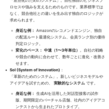
「差別化のためのシステム」。自社独自のビジネスプ
ロセスや強みを支えるためのものです。業界標準では
なく、競合他社との違いを生み出す独自のロジックが
求められます。
身近な例：
Amazonのレコメンドエンジン、独自
の配送ルート最適化システム、会員ランク別の優待
判定ロジック。
変化のペース：
中速（1〜3年単位）
。自社の戦略
や競合の動向に合わせて、数年ごとに進化・改善さ
せます。
SoI (System of Innovation)
：
「革新のためのシステム」。新しいビジネスモデルや
アイデアを試すための、
実験的なシステム
です。
身近な例：
生成AIを活用した対話型接客の試作
版、期間限定のバーチャル店舗、社内のアイデアコ
ンテストから生まれたプロトタイプ。