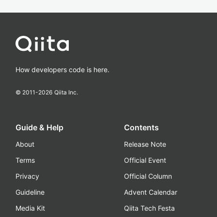
How developers code is here.
© 2011-
2026
Qiita Inc.
Guide & Help
Contents
About
Release Note
Terms
Official Event
Privacy
Official Column
Guideline
Advent Calendar
Media Kit
Qiita Tech Festa