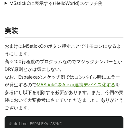
M5stickCに表示する(HelloWorld)スケッチ例
実装
おまけにM5stickCのボタン押すことでリモコンになるよ
うにします。
高々100行程度のプログラムなのでマジックナンバーとか
DRY原則とかは気にしない。
なお、Espalexaのスケッチ例ではコンパイル時にエラー
が発生するので
M5StickCをAlexa連携デバイス化する
を
参考にし以下を削除する必要があります。また、今回の実
装において大変参考にさせていただきました。ありがとう
ございます。