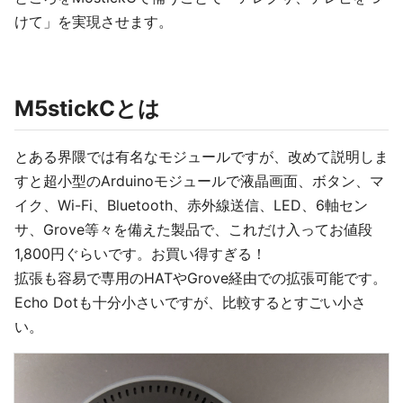
けて」を実現させます。
M5stickCとは
とある界隈では有名なモジュールですが、改めて説明しま
すと超小型のArduinoモジュールで液晶画面、ボタン、マ
イク、Wi-Fi、Bluetooth、赤外線送信、LED、6軸セン
サ、Grove等々を備えた製品で、これだけ入ってお値段
1,800円ぐらいです。お買い得すぎる！
拡張も容易で専用のHATやGrove経由での拡張可能です。
Echo Dotも十分小さいですが、比較するとすごい小さ
い。