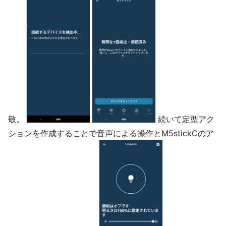
敬。
続いて定型アク
ションを作成することで音声による操作とM5stickCのア