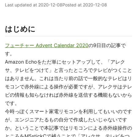
Last updated at
2020-12-08
Posted at
2020-12-08
はじめに
フューチャー Advent Calendar 2020
の9日目の記事で
す。
Amazon Echoをただ単にセットアップして、「アレク
サ、テレビをつけて」と言ったところでテレビがつくこと
はありません。これは当たり前の話で一般的なテレビはリ
モコンで赤外線による操作が必要ですが、アレクサはテレ
ビの情報も知らなければ赤外線を送信する機能もないから
です。
今時っぽくスマート家電リモコンを利用してもいいのです
が、エンジニアたるもの自分で作成したいじゃないです
か。ということで本記事ではリモコンによる赤外線操作の
ところをM5stickCで補うことで「アレクサ、テレビをつ