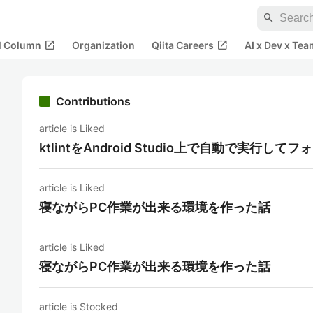
search
open_in_new
open_in_new
al Column
Organization
Qiita Careers
AI x Dev x Tea
Contributions
article is Liked
ktlintをAndroid Studio上で自動で実行
article is Liked
寝ながらPC作業が出来る環境を作った話
article is Liked
寝ながらPC作業が出来る環境を作った話
article is Stocked