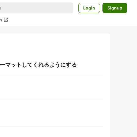
Login
Signup
open_in_new
m
してフォーマットしてくれるようにする