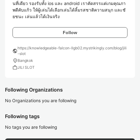
นที่เดียว รองรับทั้ง ios และ android เราคัดสรรแต่เกมคุณภา
พดีคับแก้ว ให้ผู้เล่นได้เลือกเล่นได้ลิ้มรสชาติความสนุก และชั
ยชนะ เล่นแล้วได้เงินจริง 
Follow
https://knowledgeable-falcon-llgb02.mystrikingly.com/blog/jili
public
-slot
location_on
Bangkok
work
JILI SLOT
Following Organizations
No Organizations you are following
Following tags
No tags you are following