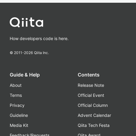
How developers code is here.
© 2011-
2026
Qiita Inc.
Guide & Help
Contents
About
Release Note
Terms
Official Event
Privacy
Official Column
Guideline
Advent Calendar
Media Kit
Qiita Tech Festa
Feedback/Requests
Qiita Award