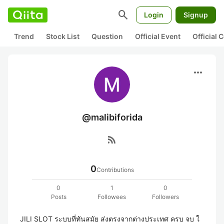
search
Login
Signup
Trend
Stock List
Question
Official Event
Official
more_horiz
@malibiforida
rss_feed
0
Contributions
0
1
0
Posts
Followees
Followers
JILI SLOT ระบบที่ทันสมัย ส่งตรงจากต่างประเทศ ครบ จบ ใ