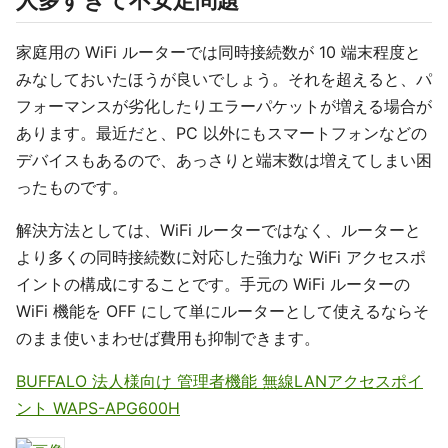
人多すぎて不安定問題
家庭用の WiFi ルーターでは同時接続数が 10 端末程度と
みなしておいたほうが良いでしょう。それを超えると、パ
フォーマンスが劣化したりエラーパケットが増える場合が
あります。最近だと、PC 以外にもスマートフォンなどの
デバイスもあるので、あっさりと端末数は増えてしまい困
ったものです。
解決方法としては、WiFi ルーターではなく、ルーターと
より多くの同時接続数に対応した強力な WiFi アクセスポ
イントの構成にすることです。手元の WiFi ルーターの
WiFi 機能を OFF にして単にルーターとして使えるならそ
のまま使いまわせば費用も抑制できます。
BUFFALO 法人様向け 管理者機能 無線LANアクセスポイ
ント WAPS-APG600H