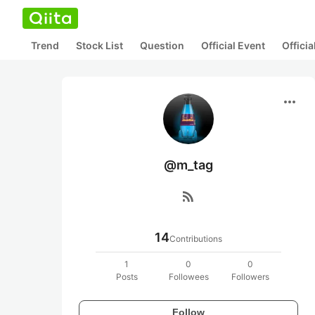
Trend
Stock List
Question
Official Event
Offici
more_horiz
@m_tag
rss_feed
14
Contributions
1
0
0
Posts
Followees
Followers
Follow