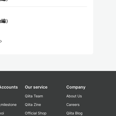
論編）
igate_next
 Accounts
Our service
Company
Qiita Team
About Us
_milestone
Qiita Zine
Careers
poi
Official Shop
Qiita Blog