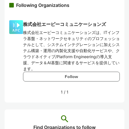
Following Organizations
株式会社エーピーコミュニケーションズ
株式会社エーピーコミュニケーションズは、ITインフ
ラ基盤・ネットワークセキュリティのプロフェッショ
ナルとして、システムインテグレーションに加えシス
テム構築・運用の内製化支援や自動化サービスや、ク
ラウドネイティブ/Platform Engineeringの導入支
援、データ＆AI基盤に関連するサービスを提供してい
ます。
Follow
1
/
1
search
Find Organizations to follow