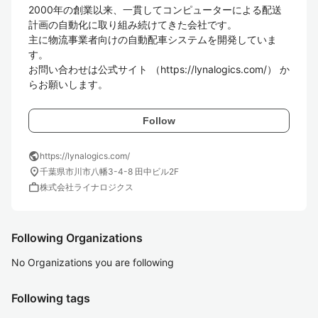
2000年の創業以来、一貫してコンピューターによる配送
計画の自動化に取り組み続けてきた会社です。

主に物流事業者向けの自動配車システムを開発していま
す。

お問い合わせは公式サイト （https://lynalogics.com/） か
らお願いします。
Follow
public
https://lynalogics.com/
location_on
千葉県市川市八幡3-4-8 田中ビル2F
work
株式会社ライナロジクス
Following Organizations
No Organizations you are following
Following tags