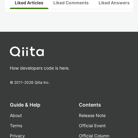
Liked Articles
Liked Comments
Liked Answers
How developers code is here.
© 2011-
2026
Qiita Inc.
Guide & Help
Contents
About
Release Note
Terms
Official Event
Privacy
Official Column