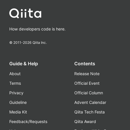
How developers code is here.
© 2011-
2026
Qiita Inc.
Guide & Help
Contents
About
Release Note
Terms
Official Event
Privacy
Official Column
Guideline
Advent Calendar
Media Kit
Qiita Tech Festa
Feedback/Requests
Qiita Award