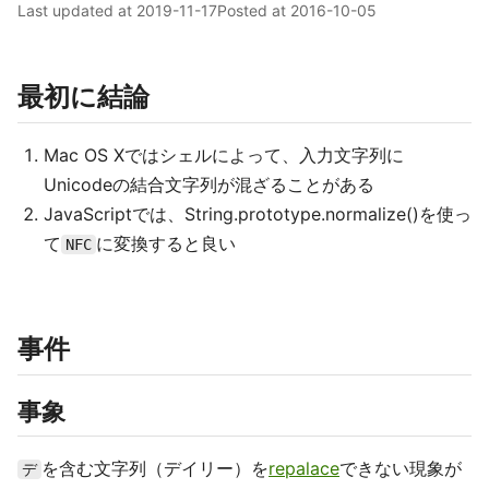
Last updated at
2019-11-17
Posted at
2016-10-05
最初に結論
Mac OS Xではシェルによって、入力文字列に
Unicodeの結合文字列が混ざることがある
JavaScriptでは、String.prototype.normalize()を使っ
て
に変換すると良い
NFC
事件
事象
を含む文字列（デイリー）を
repalace
できない現象が
デ