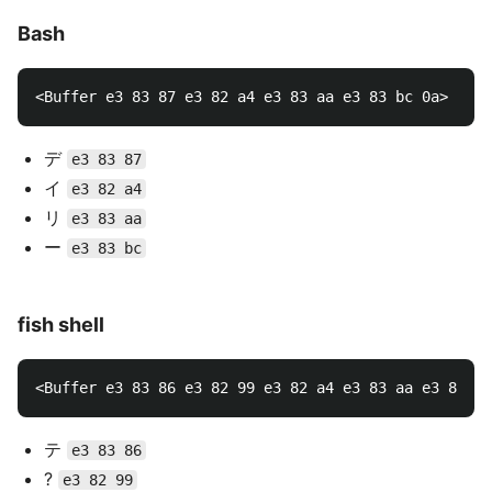
Bash
デ
e3 83 87
イ
e3 82 a4
リ
e3 83 aa
ー
e3 83 bc
fish shell
テ
e3 83 86
?
e3 82 99