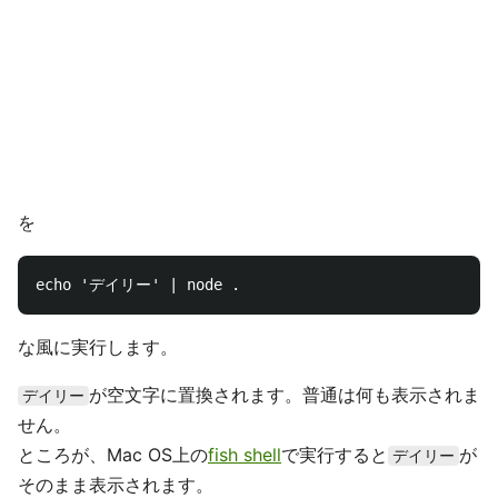
を
な風に実行します。
が空文字に置換されます。普通は何も表示されま
デイリー
せん。
ところが、Mac OS上の
fish shell
で実行すると
が
デイリー
そのまま表示されます。