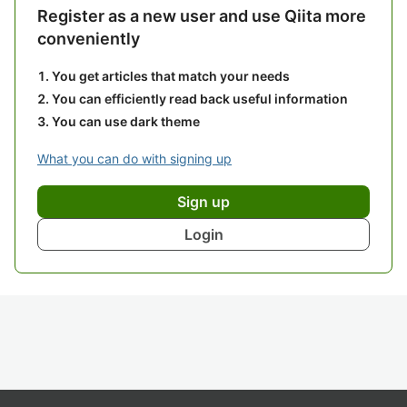
Register as a new user and use Qiita more
conveniently
You get articles that match your needs
You can efficiently read back useful information
You can use dark theme
What you can do with signing up
Sign up
Login