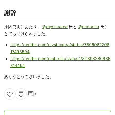
謝辞
原因究明にあたり、
@mysticatea
氏と
@matarillo
氏に
とても助けられました。
https://twitter.com/mysticatea/status/7806967298
17493504
https://twitter.com/matarillo/status/780696380666
814464
ありがとうございました。
comment
3