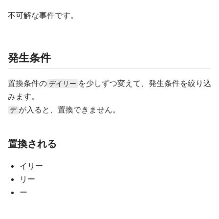
不可解な事件です。
発生条件
置換条件の
を少しずつ変えて、発生条件を絞り込
デイリー
みます。
が入ると、置換できません。
デ
置換される
イリー
リー
ー