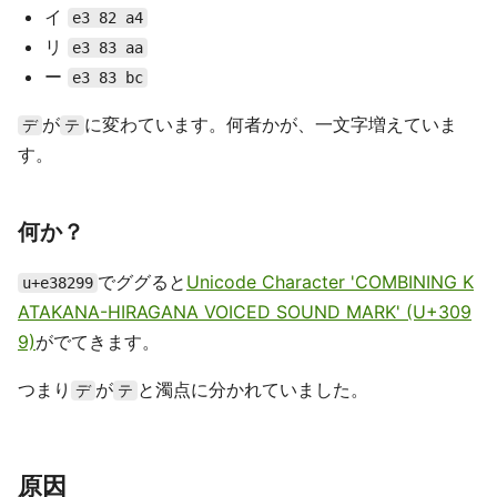
イ
e3 82 a4
リ
e3 83 aa
ー
e3 83 bc
が
に変わています。何者かが、一文字増えていま
デ
テ
す。
何か？
でググると
Unicode Character 'COMBINING K
u+e38299
ATAKANA-HIRAGANA VOICED SOUND MARK' (U+309
9)
がでてきます。
つまり
が
と濁点に分かれていました。
デ
テ
原因