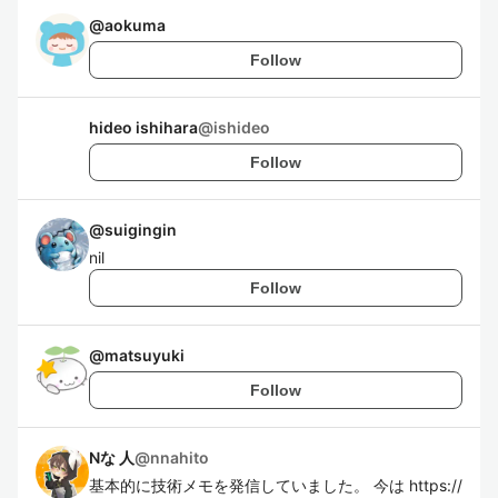
@
aokuma
Follow
hideo ishihara
@
ishideo
Follow
@
suigingin
nil
Follow
@
matsuyuki
Follow
Nな 人
@
nnahito
基本的に技術メモを発信していました。 今は https://