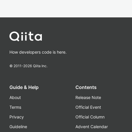
How developers code is here.
© 2011-
2026
Qiita Inc.
Guide & Help
Contents
About
Release Note
Terms
Official Event
Privacy
Official Column
Guideline
Advent Calendar