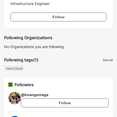
Infrastructure Engineer
Follow
Following Organizations
No Organizations you are following
Following tags
(1)
See all
nextcloud
Followers
@
hoangomega
Follow