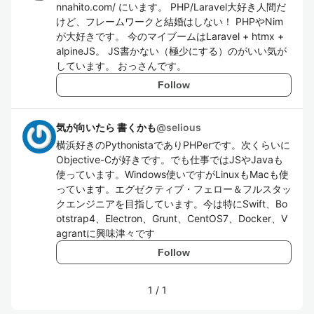
nnahito.com/ にいます。 PHP/Laravel大好き人間だ
けど、フレームワークと結婚はしない！ PHPやNim
が大好きです。 今のマイブームはLaravel + htmx +
alpineJS。 JS書かない（極少にする）のがいい気が
しています。 おっさんです。
Follow
気が向いたら 書くかも
@
selious
横浜好きのPythonistaでありPHPerです。次くらいに
Objective-Cが好きです。でも仕事ではJSやJavaも
使っています。Windows使いですがLinuxもMacも使
っています。エグゼクティブ・フェロー＆フルスタッ
クエンジニアを目指しています。今は特にSwift、Bo
otstrap4、Electron、Grunt、CentOS7、Docker、V
agrantに興味津々です
Follow
1
/
1