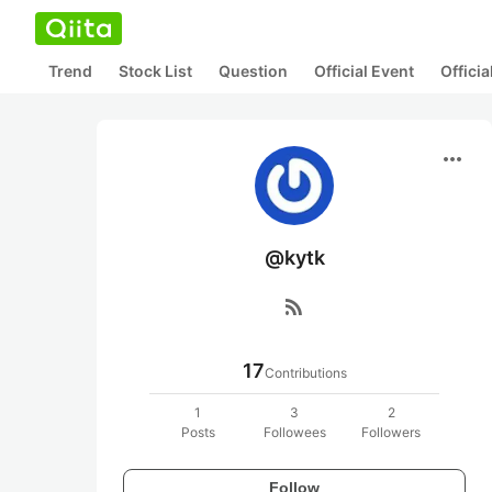
Trend
Stock List
Question
Official Event
Offici
more_horiz
@kytk
rss_feed
17
Contributions
1
3
2
Posts
Followees
Followers
Follow