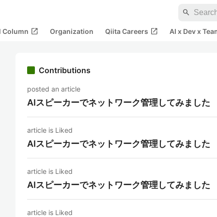
search
open_in_new
open_in_new
al Column
Organization
Qiita Careers
AI x Dev x Tea
Contributions
posted an article
AIスピーカーでネットワーク管理してみました
article is Liked
AIスピーカーでネットワーク管理してみました
article is Liked
AIスピーカーでネットワーク管理してみました
article is Liked