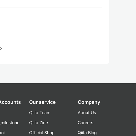
igate_next
 Accounts
Our service
Company
Qiita Team
About Us
_milestone
Qiita Zine
Careers
poi
Official Shop
Qiita Blog