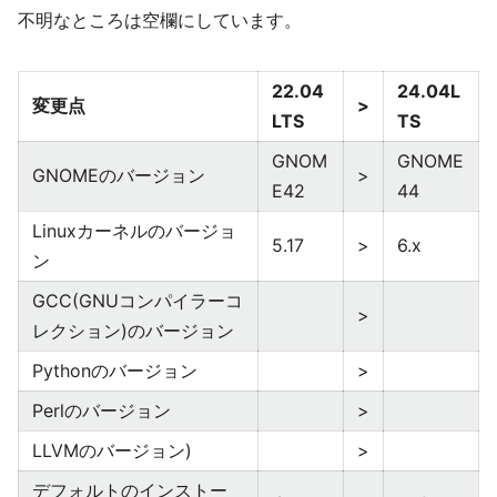
不明なところは空欄にしています。
22.04
24.04L
変更点
>
LTS
TS
GNOM
GNOME
GNOMEのバージョン
>
E42
44
Linuxカーネルのバージョ
5.17
>
6.x
ン
GCC(GNUコンパイラーコ
>
レクション)のバージョン
Pythonのバージョン
>
Perlのバージョン
>
LLVMのバージョン)
>
デフォルトのインストー