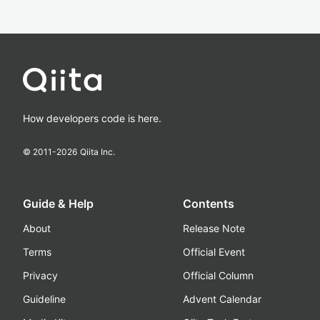
How developers code is here.
© 2011-
2026
Qiita Inc.
Guide & Help
Contents
About
Release Note
Terms
Official Event
Privacy
Official Column
Guideline
Advent Calendar