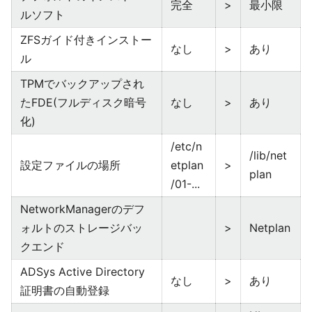
完全
>
最小限
ルソフト
ZFSガイド付きインストー
なし
>
あり
ル
TPMでバックアップされ
たFDE(フルディスク暗号
なし
>
あり
化)
/etc/n
/lib/net
設定ファイルの場所
etplan
>
plan
/01-...
NetworkManagerのデフ
ォルトのストレージバッ
>
Netplan
クエンド
ADSys Active Directory
なし
>
あり
証明書の自動登録