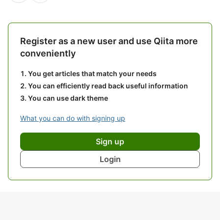
Register as a new user and use Qiita more
conveniently
You get articles that match your needs
You can efficiently read back useful information
You can use dark theme
What you can do with signing up
Sign up
Login