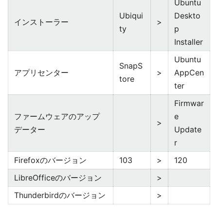
Ubuntu
Ubiqui
Deskto
インストーラー
>
ty
p
Installer
Ubuntu
SnapS
アプリセンター
>
AppCen
tore
ter
Firmwar
ファームウェアのアップ
e
>
データー
Update
r
Firefoxのバージョン
103
>
120
LibreOfficeのバージョン
>
Thunderbirdのバージョン
>