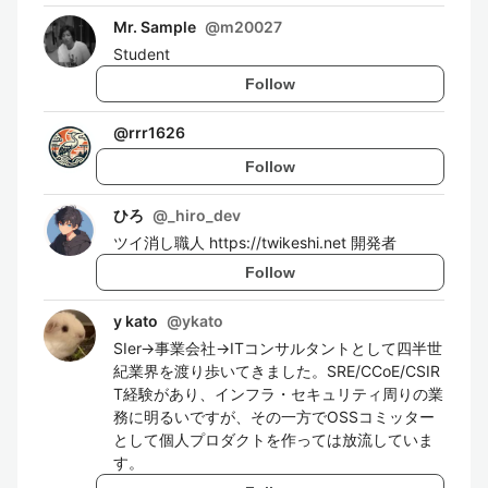
Mr. Sample
@
m20027
Student
Follow
@
rrr1626
Follow
ひろ
@
_hiro_dev
ツイ消し職人 https://twikeshi.net 開発者
Follow
y kato
@
ykato
SIer→事業会社→ITコンサルタントとして四半世
紀業界を渡り歩いてきました。SRE/CCoE/CSIR
T経験があり、インフラ・セキュリティ周りの業
務に明るいですが、その一方でOSSコミッター
として個人プロダクトを作っては放流していま
す。