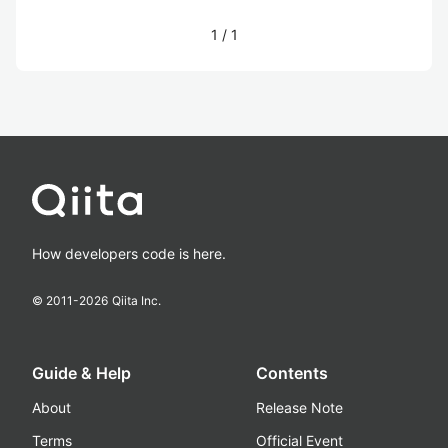
1
/
1
How developers code is here.
© 2011-
2026
Qiita Inc.
Guide & Help
Contents
About
Release Note
Terms
Official Event