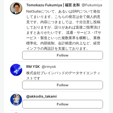
Tomokazu Fukumiya | 福宮 友和
@
Fukumiya
NetSuiteについて、あるいはERPについて発信
してまいります。こちらの発言は全て個人的意
見です。内容につきましては、十分注意し投稿
しておりますが、誤りがあれば直接ご指導頂け
ますとありがたいです。 流通・サービス・ITサ
ービス・製造といった複数業界を横断し、業務
標準化、内部統制、会計精度の向上など、経営
インフラの再設計を支援しております。
Follow
RM YSK
@
rmysk
株式会社ブレインパッドのデータサイエンティ
ストです
Follow
@
akkodis_takami
Follow