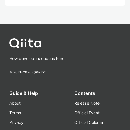
How developers code is here.
© 2011-
2026
Qiita Inc.
Guide & Help
Contents
About
Release Note
Terms
Official Event
Privacy
Official Column