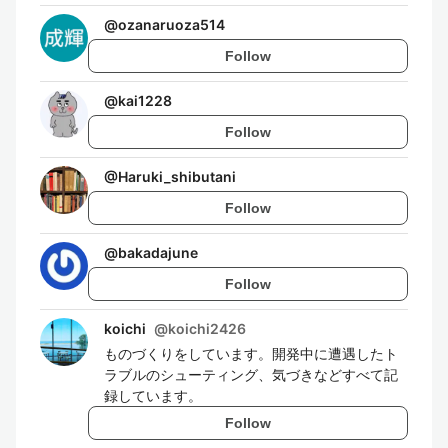
@
ozanaruoza514
Follow
@
kai1228
Follow
@
Haruki_shibutani
Follow
@
bakadajune
Follow
koichi
@
koichi2426
ものづくりをしています。開発中に遭遇したト
ラブルのシューティング、気づきなどすべて記
録しています。
Follow