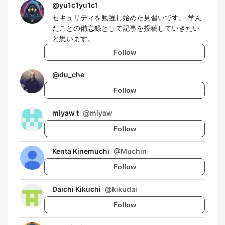
@
yu1c1yu1c1
セキュリティを勉強し始めた見習いです。 学ん
だことの備忘録として記事を投稿していきたい
と思います。
Follow
@
du_che
Follow
miyaw t
@
miyaw
Follow
Kenta Kinemuchi
@
Muchin
Follow
Daichi Kikuchi
@
kikudai
Follow