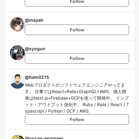
Follow
@
mayah
Follow
@
syogun
Follow
@
ham0215
Webプロダクトのソフトウェアエンジニアやってま
す。 仕事ではReact+Rails+GraphQL+AWS、個人開
発はNext.js+Firebase+GCPを使って開発中。 インプ
ット・アウトプット強化中。 Ruby / Rails / React / T
ypescript / Python / GCP / AWS
Follow
@
ossan-engineer