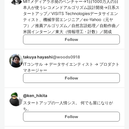
MITメディアラボ発のベンチャー→1日1000万人の日
本人が使うレコメンドアルゴリズム設計開発→日系ス
タートアップ／VISITS Technologiesデータサイエン
ティスト、機械学習エンジニア／ex-Yahoo（元ヤ
フ）／推薦アルゴリズム／自然言語処理／自動作曲／
米国インターン／東大（情報理工・計数）／開成
Follow
takuya hayashi
@
woods0918
ITコンサル -> データサイエンティスト -> プロダクト
マネージャー
Follow
@
ken_hikita
スタートアップの一人情シス。 何でも屋になりが
ち。
Follow