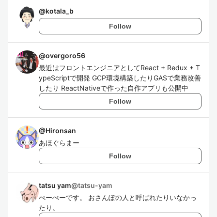
@
kotala_b
Follow
@
overgoro56
最近はフロントエンジニアとしてReact + Redux + T
ypeScriptで開発 GCP環境構築したりGASで業務改善
したり ReactNativeで作った自作アプリも公開中
Follow
@
Hironsan
あほぐらまー
Follow
tatsu yam
@
tatsu-yam
ぺーぺーです。 おさんぽの人と呼ばれたりいなかっ
たり。