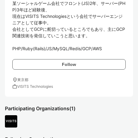
某ソーシャルゲーム会社でフロント(JS)2年、サーバー(PH
P)3年ほど経験後、

現在はVISITS Technologiesという会社でサーバーエンジ
ニアとして従事中。

会社としてGCPに舵切っているところでもあり、主にGCP
関連技術を発信していこうと思います。

PHP/Ruby(Rails)/JS/MySQL/Redis/GCP/AWS
Follow
location_on
東京都
work
VISITS Technologies
Participating Organizations
(1)