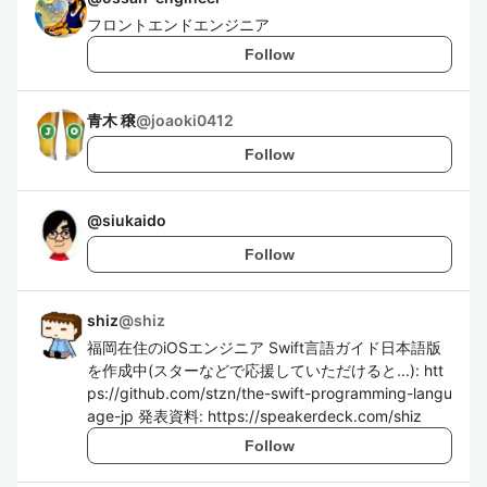
フロントエンドエンジニア
Follow
青木 穣
@
joaoki0412
Follow
@
siukaido
Follow
shiz
@
shiz
福岡在住のiOSエンジニア Swift言語ガイド日本語版
を作成中(スターなどで応援していただけると...): htt
ps://github.com/stzn/the-swift-programming-langu
age-jp 発表資料: https://speakerdeck.com/shiz
Follow