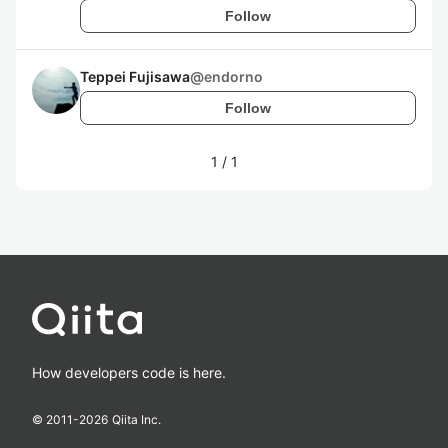
Follow
Teppei Fujisawa
@
endorno
Follow
1
/
1
How developers code is here.
© 2011-
2026
Qiita Inc.