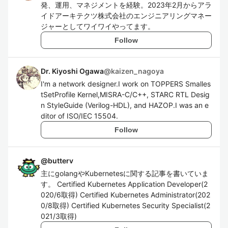
発、運用、マネジメントを経験。2023年2月からアラ
イドアーキテクツ株式会社のエンジニアリングマネー
ジャーとしてワイワイやってます。
Follow
Dr. Kiyoshi Ogawa
@
kaizen_nagoya
I'm a network designer.I work on TOPPERS Smalles
tSetProfile Kernel,MISRA-C/C++, STARC RTL Desig
n StyleGuide (Verilog-HDL), and HAZOP.I was an e
ditor of ISO/IEC 15504.
Follow
@
butterv
主にgolangやKubernetesに関する記事を書いていま
す。 Certified Kubernetes Application Developer(2
020/6取得) Certified Kubernetes Administrator(202
0/8取得) Certified Kubernetes Security Specialist(2
021/3取得)