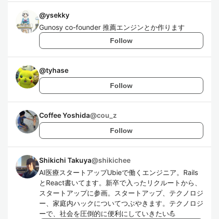
@
ysekky
Gunosy co-founder 推薦エンジンとか作ります
Follow
@
tyhase
Follow
Coffee Yoshida
@
cou_z
Follow
Shikichi Takuya
@
shikichee
AI医療スタートアップUbieで働くエンジニア。Rails
とReact書いてます。新卒で入ったリクルートから、
スタートアップに参画。スタートアップ、テクノロジ
ー、家庭内ハックについてつぶやきます。テクノロジ
ーで、社会を圧倒的に便利にしていきたい💪