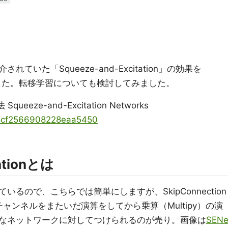
いた「Squeeze-and-Excitation」の効果を
みました。転移学習についても検討してみました。
queeze-and-Excitation Networks
s/8cf2566908228eaa5450
ationとは
るので、こちらでは簡単にしますが、SkipConnection
挟んでチャンネルをまたいだ演算をしてから乗算（Multipy）の演
なネットワークに対してつけられるのが売り。画像は
SEN