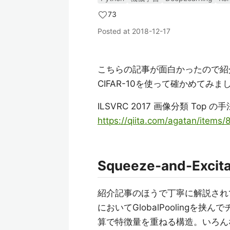
73
Posted at
2018-12-17
こちらの記事が面白かったので紹介されて
CIFAR-10を使って確かめて
ILSVRC 2017 画像分類 Top の手法 S
https://qiita.com/agatan/item
Squeeze-and-Excit
紹介記事のほうで丁寧に解説されてい
においてGlobalPoolingを
算で特徴量を重ねる構造。いろん