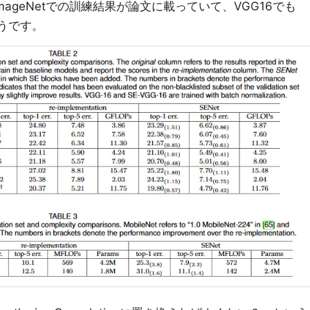
ageNetでの訓練結果が論文に載っていて、VGG16でも
そうです。