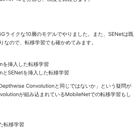
Gライクな10層のモデルでやりました。また、SENetは既
りなので、転移学習でも確かめてみます。
ationを挿入した転移学習
ationとSENetを挿入した転移学習
pthwise Convolutionと同じではないか」という疑問が
nvolutionが組み込まれているMobileNetでの転移学習もし
入した転移学習