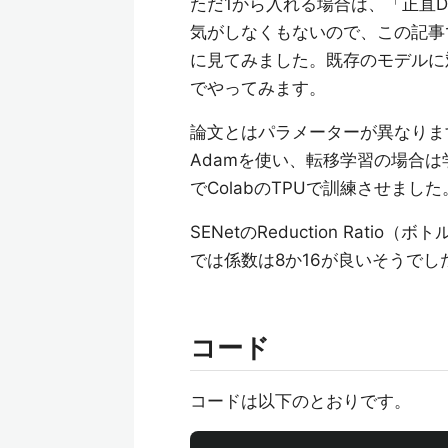
ただ1から入れる場合は、「正直Dept
気がしなくもないので、この記事
に見てみました。既存のモデルに
でやってみます。
論文とはパラメーターが異なりま
Adamを使い、転移学習の場合は学
でColabのTPUで訓練させました
SENetのReduction Ratio
では係数は8か16が良いそうでし
コード
コードは以下のとおりです。