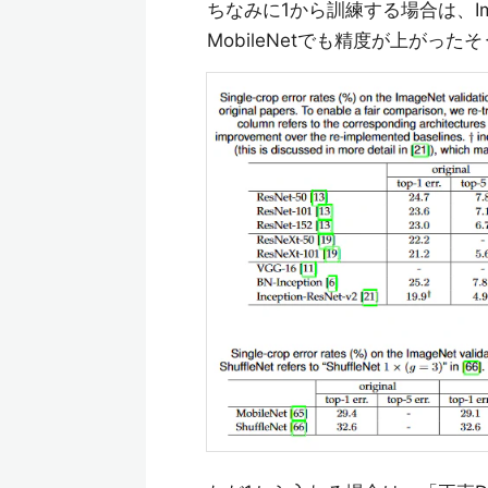
ちなみに1から訓練する場合は、Im
MobileNetでも精度が上がった