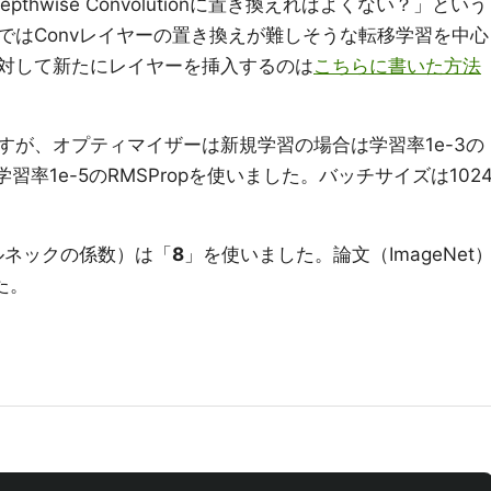
hwise Convolutionに置き換えればよくない？」という
ではConvレイヤーの置き換えが難しそうな転移学習を中心
対して新たにレイヤーを挿入するのは
こちらに書いた方法
すが、オプティマイザーは新規学習の場合は学習率1e-3の
習率1e-5のRMSPropを使いました。バッチサイズは102
。
（ボトルネックの係数）は「
8
」を使いました。論文（ImageNet
た。