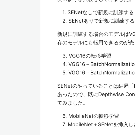
1. SENetなしで新規に訓練する
2. SENetありで新規に訓練する
新規に訓練する場合のモデルはVG
存のモデルにも転用できるのが売
3. VGG16の転移学習
4. VGG16＋BatchNormaliz
5. VGG16＋BatchNormaliz
SENetのやっていることは結局「De
あったので、既にDepthwise Co
てみました。
6. MobileNetの転移学習
7. MobileNet＋SENetを挿