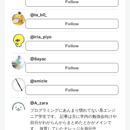
Follow
@
ta_b0_
Follow
@
iria_piyo
Follow
@
8ayac
Follow
@
smicle
Follow
@
A_zara
プログラミングにあんまり慣れてない系エンジ
ニア学生です。 記事は主に学内の勉強会向けや
自分がわからんからまとめたとかがメインで
す。 放置していたナレッジを放出中