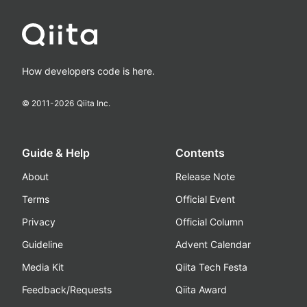
How developers code is here.
© 2011-
2026
Qiita Inc.
Guide & Help
Contents
About
Release Note
Terms
Official Event
Privacy
Official Column
Guideline
Advent Calendar
Media Kit
Qiita Tech Festa
Feedback/Requests
Qiita Award