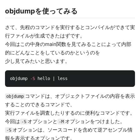
objdumpを使ってみる
さて、先程のコマンドを実行するとコンパイルができて実
行ファイルが生成できたはずです。
今回はこの中身のmain関数を見てみることによって内部
的にどんなことをしているのかというのを
少し見てみたいと思います。
objdump 
-S
コマンドは、オブジェクトファイルの内容を表示
objdump
することのできるコマンドで、
実行ファイルを調査したりするのに便利なコマンドです。
今回は
オプションと
オプションをつけました。
-S
-M
オプションは、ソースコードを含めて逆アセンブル情
-S
報を表示するオプションです。