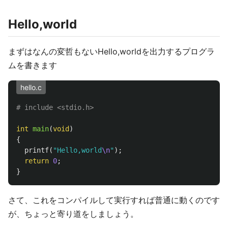
Hello,world
まずはなんの変哲もないHello,worldを出力するプログラ
ムを書きます
hello.c
int
main
(
void
)
{
printf
(
"Hello,world
\n
"
);
return
0
;
}
さて、これをコンパイルして実行すれば普通に動くのです
が、ちょっと寄り道をしましょう。