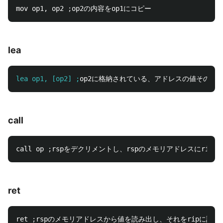
mov op1, op2 
;
lea
lea op1, [op2] ;
call
call op 
;
rspをデクリメントし、rspのメモリアドレスにrip
ret
ret 
;