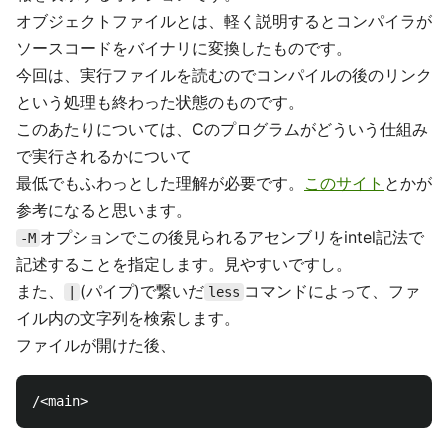
オブジェクトファイルとは、軽く説明するとコンパイラが
ソースコードをバイナリに変換したものです。
今回は、実行ファイルを読むのでコンパイルの後のリンク
という処理も終わった状態のものです。
このあたりについては、Cのプログラムがどういう仕組み
で実行されるかについて
最低でもふわっとした理解が必要です。
このサイト
とかが
参考になると思います。
オプションでこの後見られるアセンブリをintel記法で
-M
記述することを指定します。見やすいですし。
また、
(パイプ)で繋いだ
コマンドによって、ファ
|
less
イル内の文字列を検索します。
ファイルが開けた後、