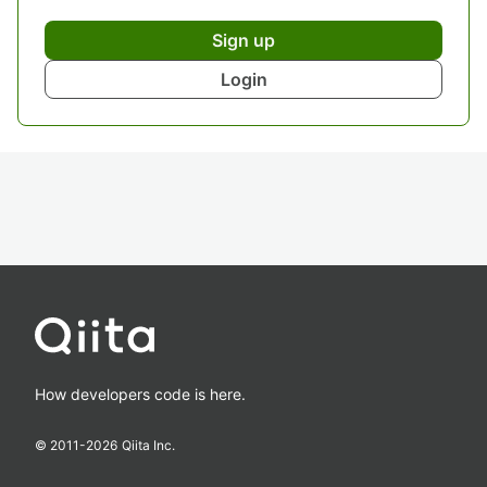
Sign up
Login
How developers code is here.
© 2011-
2026
Qiita Inc.