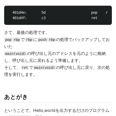
  401d4e:       5d                      pop    rbp

さて、最後の処理です。
で
に
の処理でバックアップしてお
pop rbp
rbp
push rbp
いた
の呼び出し元のアドレスを元のように格納
main(void)
し、呼び出し元に戻れるよう準備します。
そして、
で
の呼び出し元に戻り、次の処
ret
main(void)
理を実行します。
あとがき
ということで、Hello,worldを出力するだけのプログラム