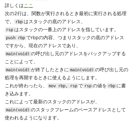
詳しくは
ここ
次の2行は、関数が実行されるとき最初に実行される処理
で、
はスタックの底のアドレス、
rbp
はスタックの一番上のアドレスを指しています。
rsp
でrbpの内容、つまりスタックの底のアドレス
push rbp
ですから、現在のアドレスであり、
の呼び出し元のアドレスをバックアップする
main(void)
ことによって、
が終了したときに
の呼び出し元の
main(void)
main(void)
処理を再開するときに使えるようにします。
これが終わったら、
で
の値を
に書
mov rbp, rsp
rsp
rbp
き込みます。
これによって最新のスタックのアドレスが、
のスタックフレームのベースアドレスとして
main(void)
使われるようになります。