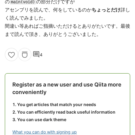
の
の部分だけですが
main(void)
アセンブリを読んで、何をしているのか
ちょっとだけ
詳し
く読んでみました。
間違い等あればご指摘いただけるとありがたいです。最後
まで読んで頂き、ありがとうございました。
comment
4
Register as a new user and use Qiita more
conveniently
You get articles that match your needs
You can efficiently read back useful information
You can use dark theme
What you can do with signing up