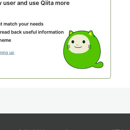
w user and use Qiita more
hat match your needs
 read back useful information
theme
gning up