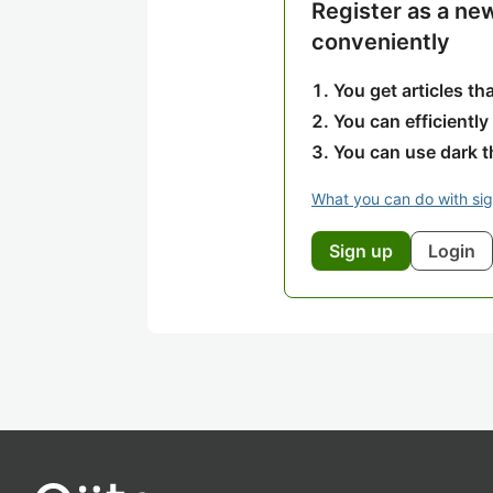
Register as a ne
conveniently
You get articles t
You can efficiently
You can use dark 
What you can do with si
Sign up
Login