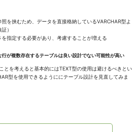
照を挟むため、データを直接格納しているVARCHAR型よ
検証）
さを指定する必要があり、考慮することが増える
みたいな行が複数存在するテーブルは良い設計でない可能性が高い
ことを考えると基本的にはTEXT型の使用は避けるべきとい
CHAR型を使用できるようににテーブル設計を見直してみま