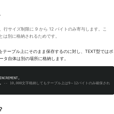
。
ムは、行サイズ制限に 9 から 12 バイトのみ寄与します。こ
とは別に格納されるためです。
列をテーブル上にそのまま保存するのに対し、TEXT型ではポ
ータ自体は別の場所に格納します。
INCREMENT
,
,
-- 10,000文字格納してもテーブル上は9～12バイトのみ確保される
？