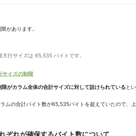
制限があります。
大行サイズは 65,535 バイトです。
と行サイズの制限
トの制限がカラム全体の合計サイズに対して設けられている
とい
点でカラムの合計バイト数が65,535バイトを超えていたので、
T型それぞれが確保するバイト数について