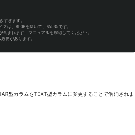
大きすぎます。

は、BLOBを除いて、65535です。

が含まれます。マニュアルを確認してください。

る必要があります。

HAR型カラムをTEXT型カラムに変更することで解消されま