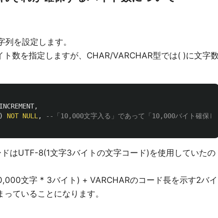
文字列を設定します。
イト数を指定しますが、CHAR/VARCHAR型では( )に文字
INCREMENT
,
)
NOT
NULL
,
--「10,000文字入る」であって「10,000バイト確
ドはUTF-8(1文字3バイトの文字コード)を使用していたの
00文字 * 3バイト) + VARCHARのコード長を示す2バイ
てしまっていることになります。