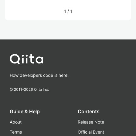
1
/
1
How developers code is here.
© 2011-
2026
Qiita Inc.
Guide & Help
Contents
About
Release Note
Terms
Official Event