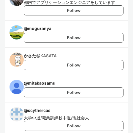
都内でアプリケーションエンジニアをしています
Follow
@
moguranya
Follow
かさた
@
KASATA
Follow
@
mitakaosamu
Follow
@
scythercas
大学中退/職業訓練校中退/現社会人
Follow