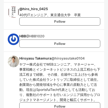
@
hiro_hiro_0425
40代ITエンジニア、東京通信大学 卒業
Follow
HBB
@
HBB1020
Follow
Hiroyasu Takemura
@
hiroyasutake0104
ヤフー株式会社でWEBエンジニア、マネージャー、
事業戦略とインターネットビジネスの上流工程から下
流工程まで経験。 その後、在籍中に立上げから参画
していた株式会社ラントリップに取締役として就任。
創業期から開発領域を中心に事業の原動力として活
動。現在はSportsfulTech代表としても活動してお
り、複数社のサポートを行いエンジニア採用からプロ
ジェクトマネージメント、開発と幅広くサポート。
Follow