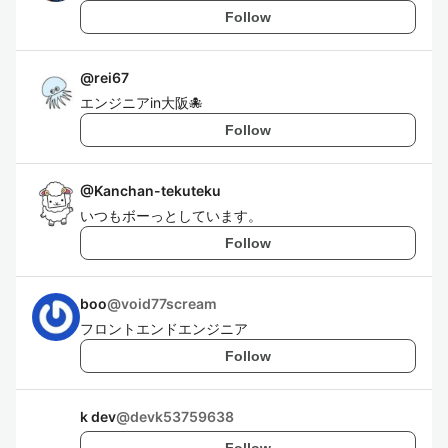
Follow
@
rei67
エンジニアin大阪🐙
Follow
@
Kanchan-tekuteku
いつもボーっとしています。
Follow
boo
@
void77scream
フロントエンドエンジニア
Follow
k dev
@
devk53759638
Follow