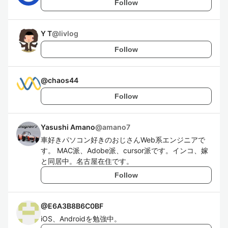
Follow
Y T
@
livlog
Follow
@
chaos44
Follow
Yasushi Amano
@
amano7
車好きパソコン好きのおじさんWeb系エンジニアで
す。 MAC派、Adobe派、cursor派です。インコ、嫁
と同居中。名古屋在住です。
Follow
@
E6A3B8B6C0BF
iOS、Androidを勉強中。