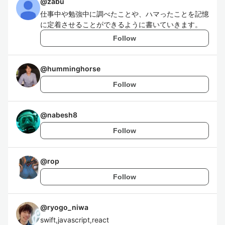
@
zabu
仕事中や勉強中に調べたことや、ハマったことを記憶
に定着させることができるように書いていきます。
Follow
@
humminghorse
Follow
@
nabesh8
Follow
@
rop
Follow
@
ryogo_niwa
swift,javascript,react