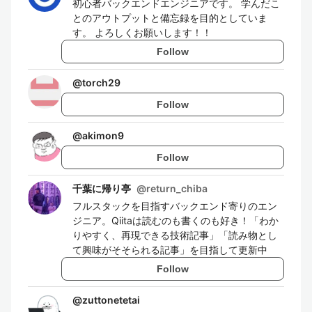
初心者バックエンドエンジニアです。 学んだこ
とのアウトプットと備忘録を目的としていま
す。 よろしくお願いします！！
Follow
@
torch29
Follow
@
akimon9
Follow
千葉に帰り亭
@
return_chiba
フルスタックを目指すバックエンド寄りのエン
ジニア。Qiitaは読むのも書くのも好き！「わか
りやすく、再現できる技術記事」「読み物とし
て興味がそそられる記事」を目指して更新中
Follow
@
zuttonetetai