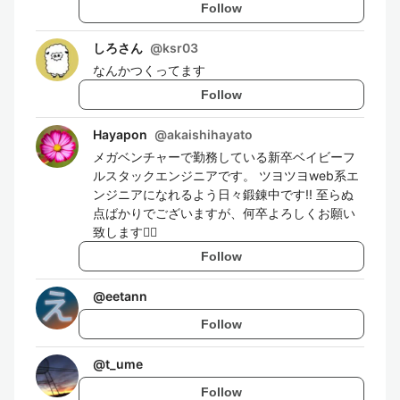
Follow
しろさん
@
ksr03
なんかつくってます
Follow
Hayapon
@
akaishihayato
メガベンチャーで勤務している新卒ベイビーフ
ルスタックエンジニアです。 ツヨツヨweb系エ
ンジニアになれるよう日々鍛錬中です!! 至らぬ
点ばかりでございますが、何卒よろしくお願い
致します🙇‍♀️
Follow
@
eetann
Follow
@
t_ume
Follow