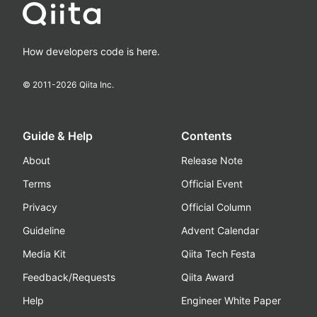
How developers code is here.
© 2011-
2026
Qiita Inc.
Guide & Help
Contents
About
Release Note
Terms
Official Event
Privacy
Official Column
Guideline
Advent Calendar
Media Kit
Qiita Tech Festa
Feedback/Requests
Qiita Award
Help
Engineer White Paper