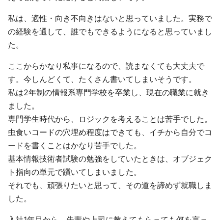
私は、適性・向き不向きはないと思っていました。実務で
の経験を通して、誰でもできるようになると思っていまし
た。
ここからかなり私事になるので、読まなくても大丈夫で
す。今しんどくて、たくさん書いてしまいそうです。
私は2年制の情報系専門学校を卒業し、現在の職業に就き
ました。
専門学生時代から、ロジックを考えることは苦手でした。
虫食いコードの穴埋め程度はできても、イチから自分でコ
ードを書くことはかなり苦手でした。
基本情報技術者試験の勉強をしていたときは、オブジェク
ト指向の単元で躓いてしまいました。
それでも、頑張りたいと思って、その道を諦めず就職しま
した。
入社1年目から、先輩や上司に教えてもらっても何を言っ