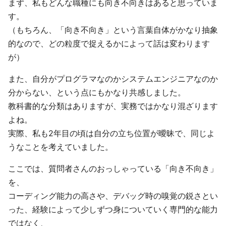
まず、私もどんな職種にも向き不向きはあると思っていま
す。
（もちろん、「向き不向き」という言葉自体がかなり抽象
的なので、どの粒度で捉えるかによって話は変わります
が）
また、自分がプログラマなのかシステムエンジニアなのか
分からない、という点にもかなり共感しました。
教科書的な分類はありますが、実務ではかなり混ざります
よね。
実際、私も2年目の頃は自分の立ち位置が曖昧で、同じよ
うなことを考えていました。
ここでは、質問者さんのおっしゃっている「向き不向き」
を、
コーディング能力の高さや、デバッグ時の嗅覚の鋭さとい
った、経験によって少しずつ身についていく専門的な能力
ではなく、