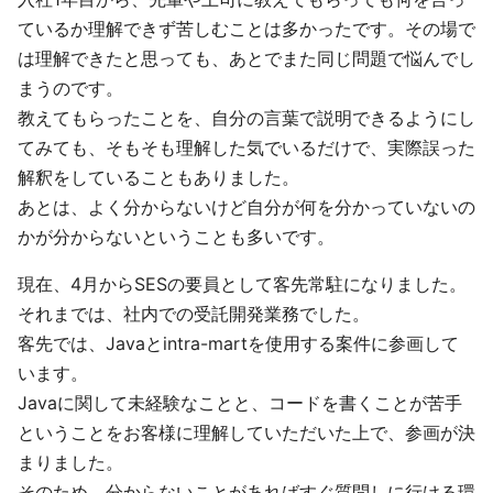
ているか理解できず苦しむことは多かったです。その場で
は理解できたと思っても、あとでまた同じ問題で悩んでし
まうのです。
教えてもらったことを、自分の言葉で説明できるようにし
てみても、そもそも理解した気でいるだけで、実際誤った
解釈をしていることもありました。
あとは、よく分からないけど自分が何を分かっていないの
かが分からないということも多いです。
現在、4月からSESの要員として客先常駐になりました。
それまでは、社内での受託開発業務でした。
客先では、Javaとintra-martを使用する案件に参画して
います。
Javaに関して未経験なことと、コードを書くことが苦手
ということをお客様に理解していただいた上で、参画が決
まりました。
そのため、分からないことがあればすぐ質問しに行ける環