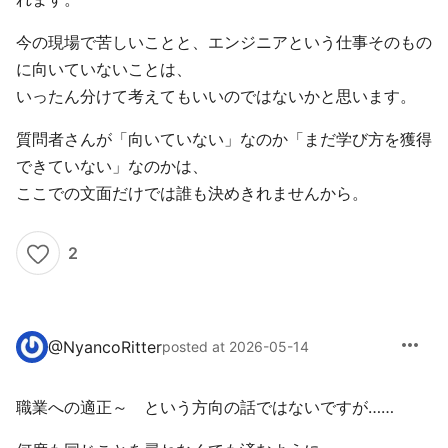
今の現場で苦しいことと、エンジニアという仕事そのもの
に向いていないことは、
いったん分けて考えてもいいのではないかと思います。
質問者さんが「向いていない」なのか「まだ学び方を獲得
できていない」なのかは、
ここでの文面だけでは誰も決めきれませんから。
2
more_horiz
@
NyancoRitter
posted at 2026-05-14
職業への適正～ という方向の話ではないですが……