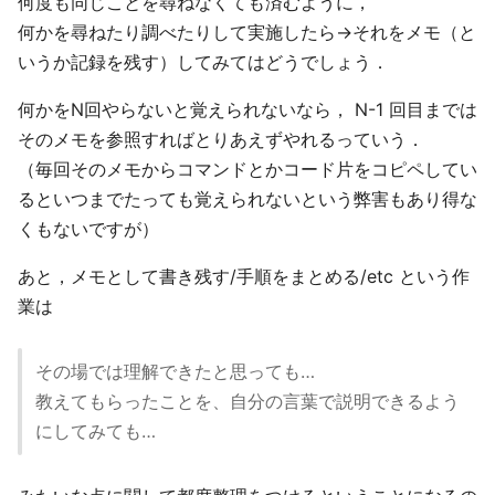
何度も同じことを尋ねなくても済むように，
何かを尋ねたり調べたりして実施したら→それをメモ（と
いうか記録を残す）してみてはどうでしょう．
何かをN回やらないと覚えられないなら， N-1 回目までは
そのメモを参照すればとりあえずやれるっていう．
（毎回そのメモからコマンドとかコード片をコピペしてい
るといつまでたっても覚えられないという弊害もあり得な
くもないですが）
あと，メモとして書き残す/手順をまとめる/etc という作
業は
その場では理解できたと思っても…
教えてもらったことを、自分の言葉で説明できるよう
にしてみても…