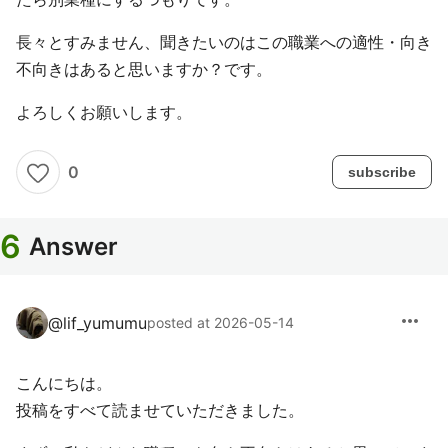
長々とすみません、聞きたいのはこの職業への適性・向き
不向きはあると思いますか？です。
よろしくお願いします。
0
subscribe
6
Answer
more_horiz
@
lif_yumumu
posted at 2026-05-14
こんにちは。
投稿をすべて読ませていただきました。