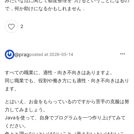
みたいな点に関して都度整理をつけるということになるの
で，何か助けになるかもしれません．
2
more_horiz
@
prag
posted at 2026-05-14
すべての職業に、適性・向き不向きはありますよ。
同じ職業でも、役割や働き方にも適性・向き不向きはあり
ます。
とはいえ、お金をもらっているのですから苦手の克服は努
力してみましょう。
Javaを使って、自身でプログラムを一つ作り上げてみて
ください。
色々と調べないといけないこと（覚えないといけないこ