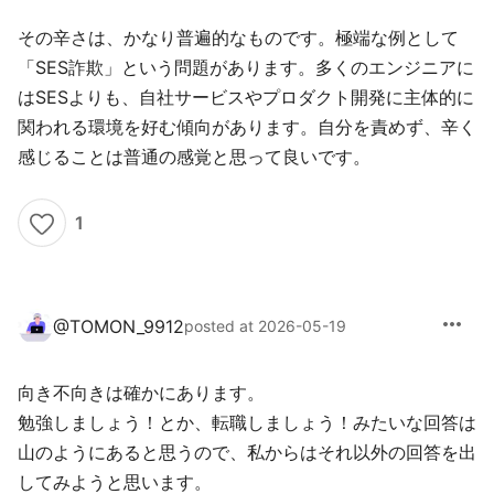
その辛さは、かなり普遍的なものです。極端な例として
「SES詐欺」という問題があります。多くのエンジニアに
はSESよりも、自社サービスやプロダクト開発に主体的に
関われる環境を好む傾向があります。自分を責めず、辛く
感じることは普通の感覚と思って良いです。
1
more_horiz
@
TOMON_9912
posted at 2026-05-19
向き不向きは確かにあります。
勉強しましょう！とか、転職しましょう！みたいな回答は
山のようにあると思うので、私からはそれ以外の回答を出
してみようと思います。