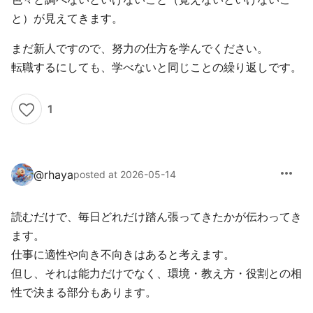
と）が見えてきます。
まだ新人ですので、努力の仕方を学んでください。
転職するにしても、学べないと同じことの繰り返しです。
1
more_horiz
@
rhaya
posted at 2026-05-14
読むだけで、毎日どれだけ踏ん張ってきたかが伝わってき
ます。
仕事に適性や向き不向きはあると考えます。
但し、それは能力だけでなく、環境・教え方・役割との相
性で決まる部分もあります。