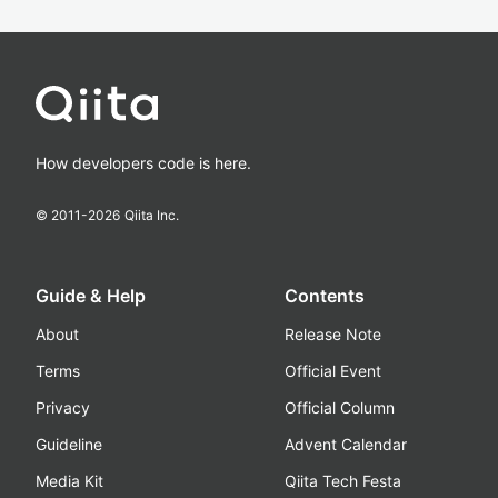
How developers code is here.
© 2011-
2026
Qiita Inc.
Guide & Help
Contents
About
Release Note
Terms
Official Event
Privacy
Official Column
Guideline
Advent Calendar
Media Kit
Qiita Tech Festa